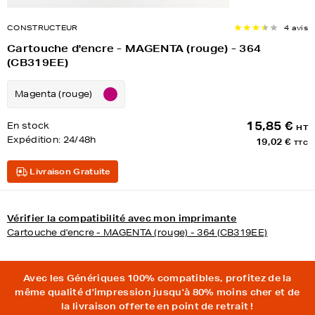
CONSTRUCTEUR
4 avis
Cartouche d'encre - MAGENTA (rouge) - 364
(CB319EE)
Magenta (rouge)
15,85 €
En stock
HT
Expédition:
24/48h
19,02 €
TTC
Livraison Gratuite
Vérifier la compatibilité avec mon imprimante
Cartouche d'encre - MAGENTA (rouge) - 364 (CB319EE)
Avec les Génériques 100% compatibles, profitez de la
même qualité d'impression jusqu'à 80% moins cher et de
la livraison offerte en point de retrait !