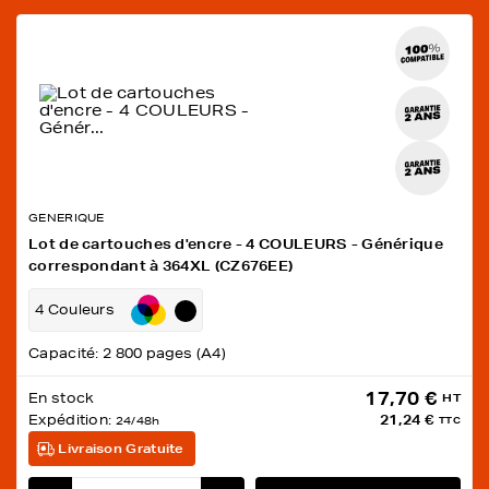
GENERIQUE
Lot de cartouches d'encre - 4 COULEURS - Générique
correspondant à 364XL (CZ676EE)
4 Couleurs
Capacité: 2 800 pages (A4)
17,70 €
En stock
HT
Expédition:
21,24 €
24/48h
TTC
Livraison Gratuite