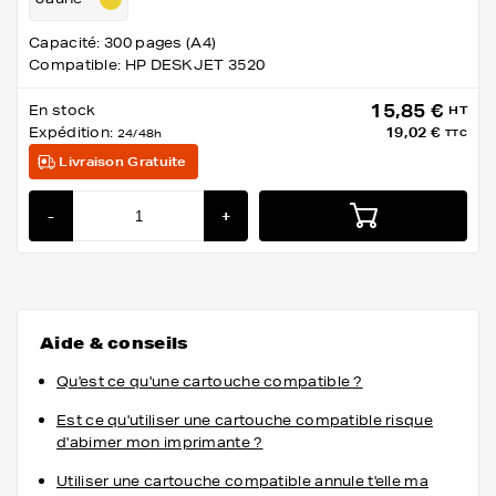
Capacité: 300 pages (A4)
Compatible: HP DESKJET 3520
15,85 €
En stock
HT
Expédition:
19,02 €
24/48h
TTC
Livraison Gratuite
-
+
Aide & conseils
Qu'est ce qu'une cartouche compatible ?
Est ce qu'utiliser une cartouche compatible risque
d'abimer mon imprimante ?
Utiliser une cartouche compatible annule t'elle ma