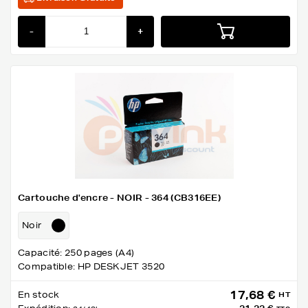
-
+
Cartouche d'encre - NOIR - 364 (CB316EE)
Noir
Capacité: 250 pages (A4)
Compatible: HP DESKJET 3520
17,68 €
En stock
HT