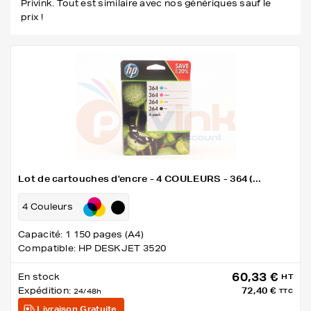
Privink. Tout est similaire avec nos génériques sauf le
prix !
Lot de cartouches d'encre - 4 COULEURS - 364 (...
4 Couleurs
Capacité: 1 150 pages (A4)
Compatible: HP DESKJET 3520
60,33 €
En stock
HT
Expédition:
72,40 €
24/48h
TTC
Livraison Gratuite