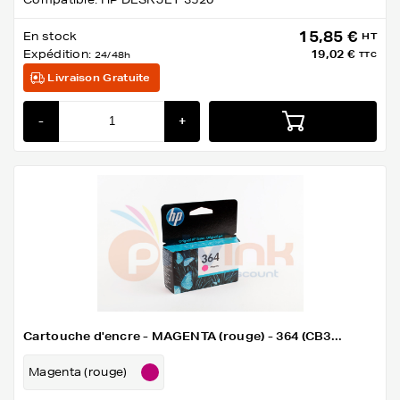
15,85 €
En stock
HT
Expédition:
19,02 €
24/48h
TTC
Livraison Gratuite
-
+
Cartouche d'encre - MAGENTA (rouge) - 364 (CB3...
Magenta (rouge)