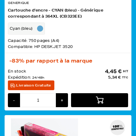
GENERIQUE
Cartouche d'encre - CYAN (bleu) - Générique
correspondant à 364XL (CB323EE)
Cyan (bleu)
Capacité: 750 pages (A4)
Compatible: HP DESKJET 3520
-83%
par rapport à la marque
4,45 €
En stock
HT
Expédition:
5,34 €
24/48h
TTC
Livraison Gratuite
-
+