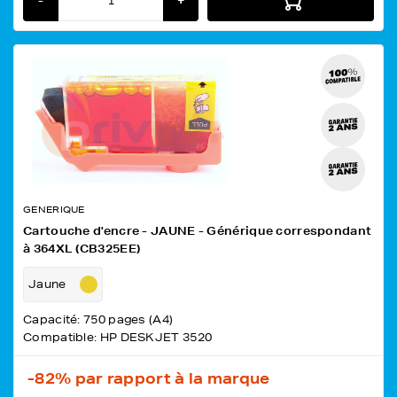
-
+
GENERIQUE
Cartouche d'encre - JAUNE - Générique correspondant
à 364XL (CB325EE)
Jaune
Capacité: 750 pages (A4)
Compatible: HP DESKJET 3520
-82%
par rapport à la marque