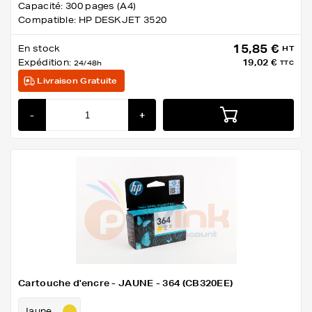
Capacité: 300 pages (A4)
Compatible: HP DESKJET 3520
15,85 €
En stock
HT
Expédition:
19,02 €
24/48h
TTC
Livraison Gratuite
-
+
Cartouche d'encre - JAUNE - 364 (CB320EE)
Jaune