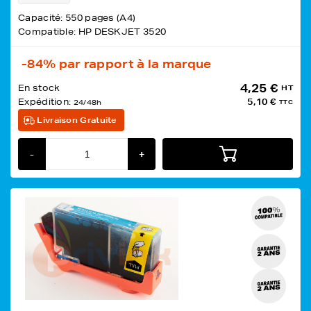
Capacité: 550 pages (A4)
Compatible: HP DESKJET 3520
-84%
par rapport à la marque
4,25 €
En stock
HT
Expédition:
5,10 €
24/48h
TTC
Livraison Gratuite
-
+