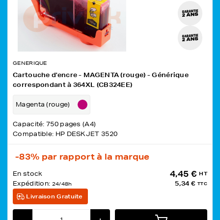
GENERIQUE
Cartouche d'encre - MAGENTA (rouge) - Générique
correspondant à 364XL (CB324EE)
Magenta (rouge)
Capacité: 750 pages (A4)
Compatible: HP DESKJET 3520
-83%
par rapport à la marque
4,45 €
En stock
HT
Expédition:
5,34 €
24/48h
TTC
Livraison Gratuite