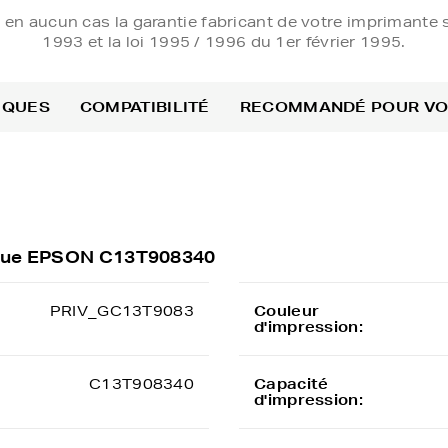
e en aucun cas la garantie fabricant de votre imprimante s
1993 et la loi 1995 / 1996 du 1er février 1995.
IQUES
COMPATIBILITÉ
RECOMMANDÉ POUR V
rique EPSON C13T908340
PRIV_GC13T9083
Couleur
d'impression:
C13T908340
Capacité
d'impression: