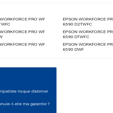
 WORKFORCE PRO WF
EPSON WORKFORCE PR
TWFC
6590 D2TWFC
 WORKFORCE PRO WF
EPSON WORKFORCE PR
DW
6590 DTWFC
 WORKFORCE PRO WF
EPSON WORKFORCE PR
6590 DWF
ompatible risque d'abimer
nnule-t-elle ma garantie ?