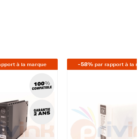
-58%
apport à la marque
par rapport à la