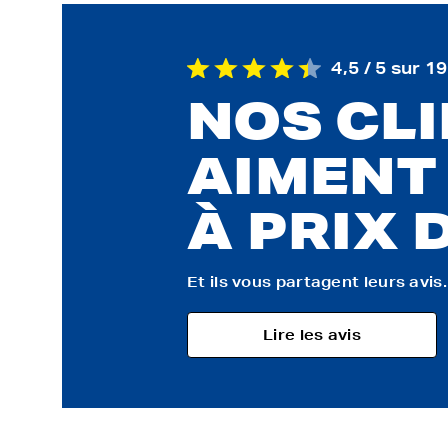
4,5 / 5 sur 1
NOS CL
AIMENT
À PRIX 
Et ils vous partagent leurs avis..
Lire les avis