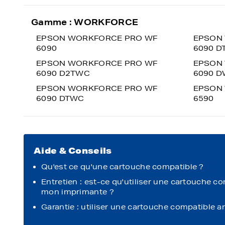
Gamme : WORKFORCE
EPSON WORKFORCE PRO WF
EPSON
6090
6090 D
EPSON WORKFORCE PRO WF
EPSON
6090 D2TWC
6090 
EPSON WORKFORCE PRO WF
EPSON
6090 DTWC
6590
Aide & Conseils
Qu'est ce qu'une cartouche compatible ?
Entretien : est-ce qu'utiliser une cartouche c
mon imprimante ?
Garantie : utiliser une cartouche compatible a