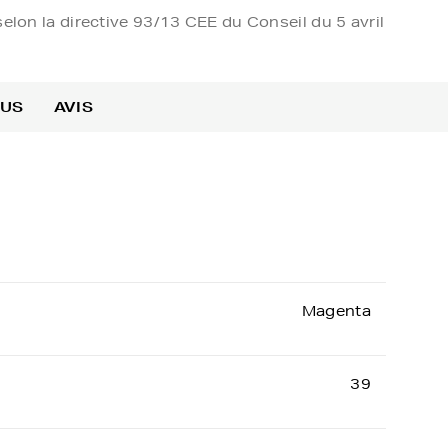
elon la directive 93/13 CEE du Conseil du 5 avril
OUS
AVIS
Magenta
39