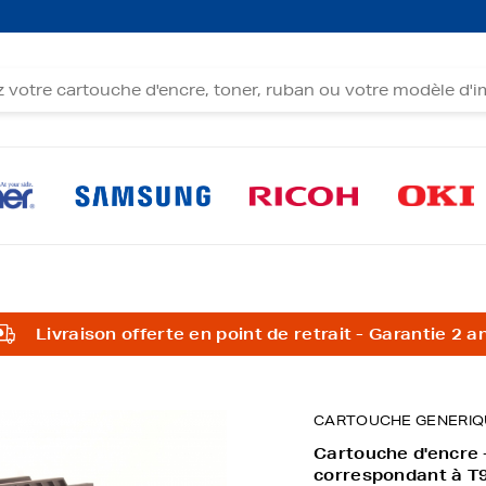
Livraison offerte en point de retrait - Garantie 2 a
CARTOUCHE GENERIQ
Cartouche d'encre
correspondant à T