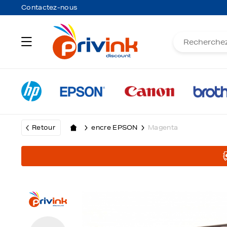
Contactez-nous
Retour
encre EPSON
Magenta