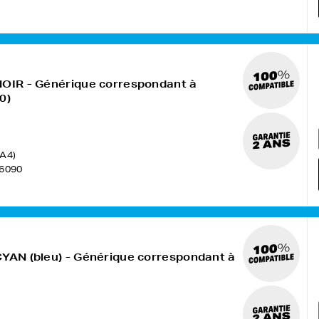
NOIR - Générique correspondant à
0)
(A4)
6090
CYAN (bleu) - Générique correspondant à