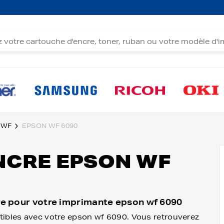
 WF
EPSON WF 6090
NCRE EPSON WF
re pour votre imprimante epson wf 6090
tibles avec votre epson wf 6090. Vous retrouverez