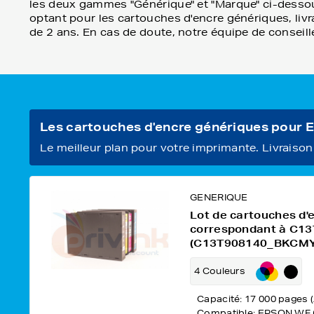
les deux gammes "Générique" et "Marque" ci-dessou
optant pour les cartouches d'encre génériques, livra
de 2 ans. En cas de doute, notre équipe de conseill
Les cartouches d'encre génériques pour
Le meilleur plan pour votre imprimante. Livraison o
GENERIQUE
Lot de cartouches d'
correspondant à C
(C13T908140_BKCMY
4 Couleurs
Capacité: 17 000 pages 
Compatible: EPSON WF 