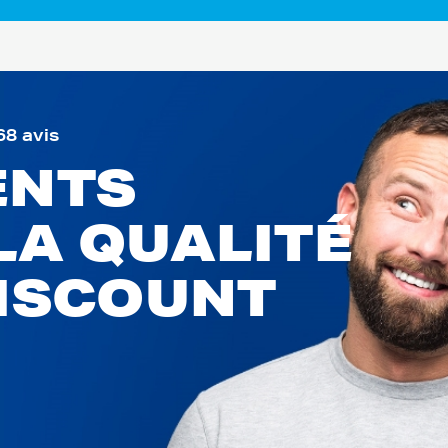
68 avis
ENTS
LA QUALITÉ
DISCOUNT