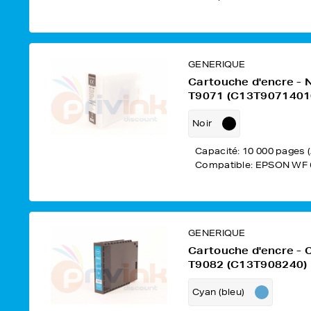
GENERIQUE
Cartouche d'encre - 
T9071 (C13T9071401
Noir
Capacité: 10 000 pages 
Compatible: EPSON WF 
GENERIQUE
Cartouche d'encre - 
T9082 (C13T908240)
Cyan (bleu)