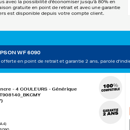
s avec la possibilité d'économiser jusqu'à 80% en
ison gratuite en point de retrait et avec une garantie
ers est disponible depuis votre compte client.
 EPSON WF 6090
fferte en point de retrait et garantie 2 ans, parole d'indi
encre - 4 COULEURS - Générique
13T908140_BKCMY
)
(A4)
6090