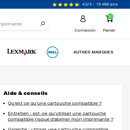
4,5/5 -
19 468 avis
0
Connexion
Panier
AUTRES MARQUES
Aide & conseils
Qu'est ce qu'une cartouche compatible ?
Entretien : est-ce qu'utiliser une cartouche
compatible risque d'abimer mon imprimante ?
Garantie : utiliser une cartouche compatible