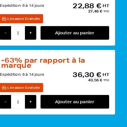
22,88 €
Expédition:
6 à 14 jours
HT
27,46 €
TTC
Livraison Gratuite
-
+
Ajouter au panier
-63%
par rapport à la
marque
36,30 €
Expédition:
6 à 14 jours
HT
43,56 €
TTC
Livraison Gratuite
-
+
Ajouter au panier