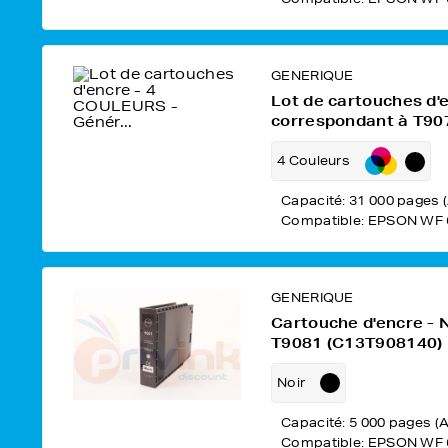
GENERIQUE
Lot de cartouches d'
correspondant à T9
4 Couleurs
Capacité: 31 000 pages 
Compatible: EPSON WF 
GENERIQUE
Cartouche d'encre - 
T9081 (C13T908140)
Noir
Capacité: 5 000 pages (A
Compatible: EPSON WF 