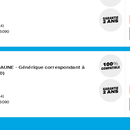
4)
6090
JAUNE - Générique correspondant à
0)
4)
6090