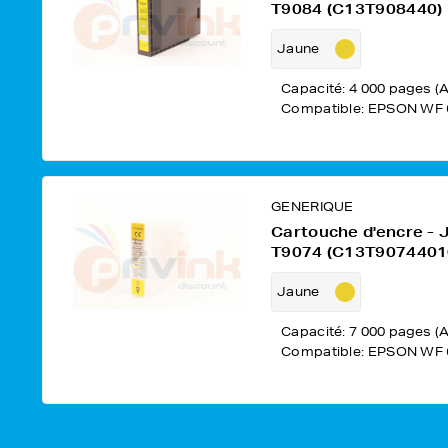
T9084 (C13T908440)
Jaune
Capacité: 4 000 pages (A
Compatible: EPSON WF 
GENERIQUE
Cartouche d'encre - 
T9074 (C13T9074401
Jaune
Capacité: 7 000 pages (A
Compatible: EPSON WF 