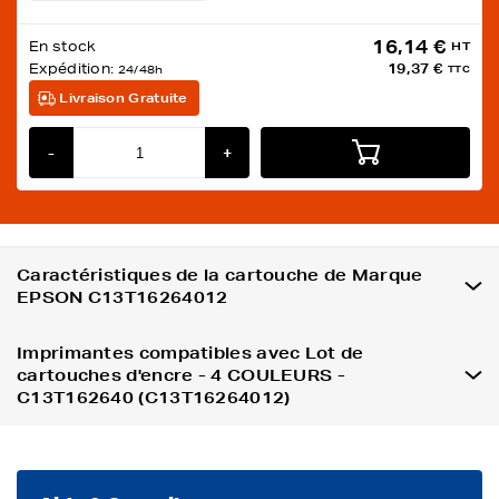
16,14 €
En stock
HT
Expédition:
19,37 €
24/48h
TTC
Livraison Gratuite
-
+
Caractéristiques de la cartouche de Marque
EPSON C13T16264012
Imprimantes compatibles avec Lot de
cartouches d'encre - 4 COULEURS -
C13T162640 (C13T16264012)