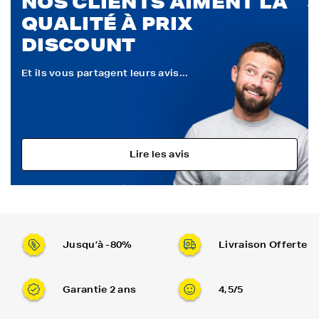
NOS CLIENTS AIMENT LA
QUALITÉ À PRIX
DISCOUNT
Et ils vous partagent leurs avis...
Lire les avis
Jusqu’à -80%
Livraison Offerte
Garantie 2 ans
4,5/5