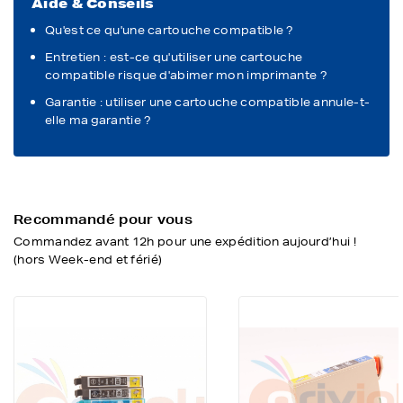
Aide & Conseils
Qu'est ce qu'une cartouche compatible ?
Entretien : est-ce qu'utiliser une cartouche
compatible risque d'abimer mon imprimante ?
Garantie : utiliser une cartouche compatible annule-t-
elle ma garantie ?
Recommandé pour vous
Commandez avant 12h pour une expédition aujourd’hui !
(hors Week-end et férié)