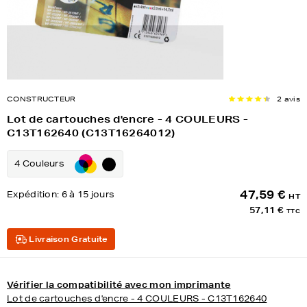
CONSTRUCTEUR
2 avis
Lot de cartouches d'encre - 4 COULEURS -
C13T162640 (C13T16264012)
4 Couleurs
47,59 €
Expédition:
6 à 15 jours
HT
57,11 €
TTC
Livraison Gratuite
Vérifier la compatibilité avec mon imprimante
Lot de cartouches d'encre - 4 COULEURS - C13T162640