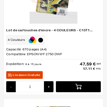
Lot de cartouches d'encre - 4 COULEURS - C13T1...
4 Couleurs
Capacité: 670 pages (A4)
Compatible: EPSON WF 2750 DWF
47,59 €
Expédition:
HT
6 à 15 jours
57,11 €
TTC
Livraison Gratuite
-
+