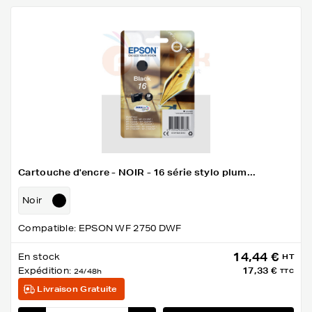
Cartouche d'encre - NOIR - 16 série stylo plum...
Noir
Compatible: EPSON WF 2750 DWF
14,44 €
En stock
HT
Expédition:
17,33 €
24/48h
TTC
Livraison Gratuite