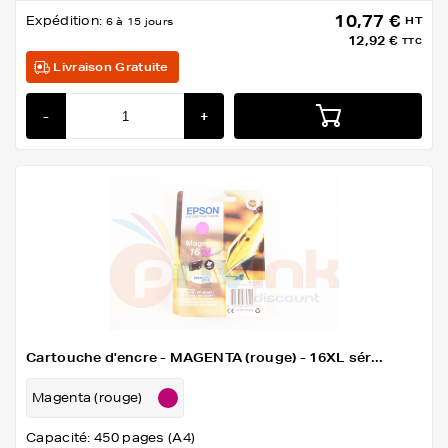
10,77 €
Expédition:
HT
6 à 15 jours
12,92 €
TTC
Livraison Gratuite
-
+
Cartouche d'encre - MAGENTA (rouge) - 16XL sér...
Magenta (rouge)
Capacité: 450 pages (A4)