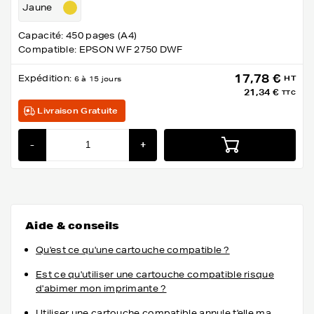
Jaune
Capacité: 450 pages (A4)
Compatible: EPSON WF 2750 DWF
17,78 €
Expédition:
HT
6 à 15 jours
21,34 €
TTC
Livraison Gratuite
-
+
Aide & conseils
Qu'est ce qu'une cartouche compatible ?
Est ce qu'utiliser une cartouche compatible risque
d'abimer mon imprimante ?
Utiliser une cartouche compatible annule t'elle ma