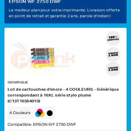
EPSON WF 2750 DWF
Le meilleur plan pour votre imprimante. Livraison offerte
en point de retrait et garantie 2 ans, parole d'indien !
GENERIQUE
Lot de cartouches d'encre - 4 COULEURS - Générique
correspondant à 16XL série stylo plume
(C13T16364010)
4 Couleurs
Compatible: EPSON WF 2750 DWF