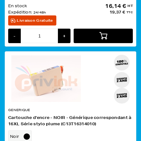
16,14 €
En stock
HT
Expédition:
19,37 €
24/48h
TTC
Livraison Gratuite
-
+
GENERIQUE
Cartouche d'encre - NOIR - Générique correspondant à
16XL Série stylo plume (C13T16314010)
Noir