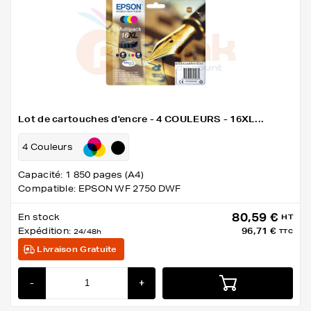
Lot de cartouches d'encre - 4 COULEURS - 16XL...
4 Couleurs
Capacité: 1 850 pages (A4)
Compatible: EPSON WF 2750 DWF
80,59 €
En stock
HT
Expédition:
96,71 €
24/48h
TTC
Livraison Gratuite
-
+