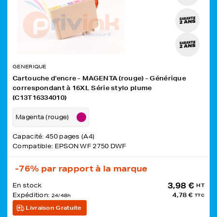
GENERIQUE
Cartouche d'encre - MAGENTA (rouge) - Générique
correspondant à 16XL Série stylo plume
(C13T16334010)
Magenta (rouge)
Capacité: 450 pages (A4)
Compatible: EPSON WF 2750 DWF
-76%
par rapport à la marque
3,98 €
En stock
HT
Expédition:
4,78 €
24/48h
TTC
Livraison Gratuite