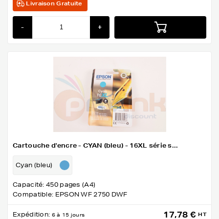
Livraison Gratuite
-
+
Cartouche d'encre - CYAN (bleu) - 16XL série s...
Cyan (bleu)
Capacité: 450 pages (A4)
Compatible: EPSON WF 2750 DWF
17,78 €
Expédition:
HT
6 à 15 jours