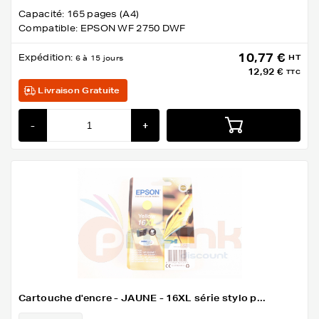
Capacité: 165 pages (A4)
Compatible: EPSON WF 2750 DWF
10,77 €
Expédition:
HT
6 à 15 jours
12,92 €
TTC
Livraison Gratuite
-
+
Cartouche d'encre - JAUNE - 16XL série stylo p...