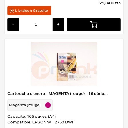
21,34 €
TTC
Livraison Gratuite
-
+
Cartouche d'encre - MAGENTA (rouge) - 16 série...
Magenta (rouge)
Capacité: 165 pages (A4)
Compatible: EPSON WF 2750 DWF