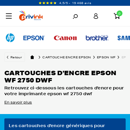
4,5/5 -
19 468 avis
0
Retour
CARTOUCHE ENCRE EPSON
EPSON WF
EPS
CARTOUCHES D'ENCRE EPSON
WF 2750 DWF
Retrouvez ci-dessous les cartouches d'encre pour
votre imprimante epson wf 2750 dwf
En savoir plus
Les cartouches d'encre génériques pour