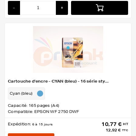
-
+
Cartouche d'encre - CYAN (bleu) - 16 série sty...
Cyan (bleu)
Capacité: 165 pages (A4)
Compatible: EPSON WF 2750 DWF
10,77 €
Expédition:
HT
6 à 15 jours
12,92 €
TTC