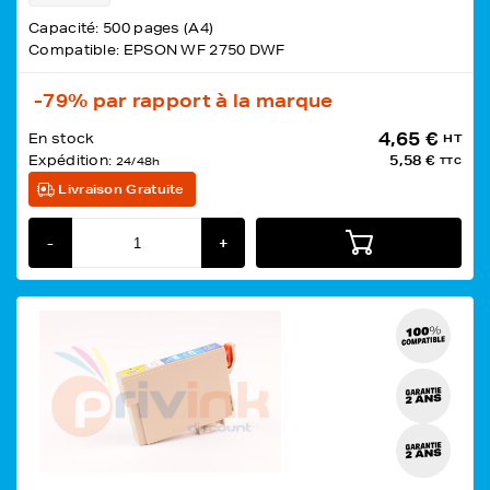
Capacité: 500 pages (A4)
Compatible: EPSON WF 2750 DWF
-79%
par rapport à la marque
4,65 €
En stock
HT
Expédition:
5,58 €
24/48h
TTC
Livraison Gratuite
-
+