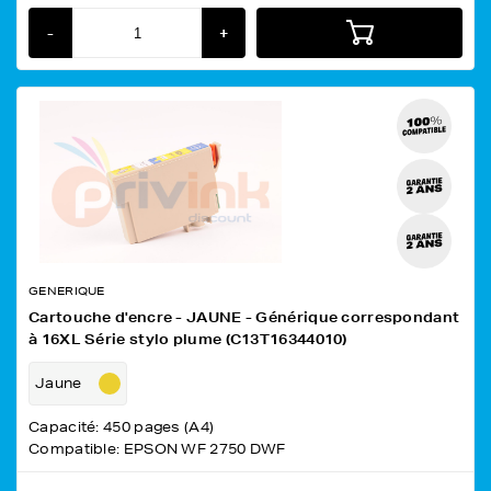
-
+
GENERIQUE
Cartouche d'encre - JAUNE - Générique correspondant
à 16XL Série stylo plume (C13T16344010)
Jaune
Capacité: 450 pages (A4)
Compatible: EPSON WF 2750 DWF