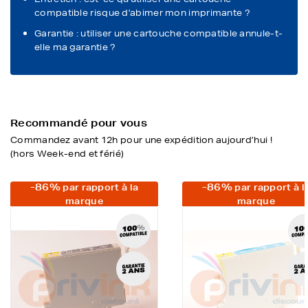
compatible risque d'abimer mon imprimante ?
Garantie : utiliser une cartouche compatible annule-t-
elle ma garantie ?
Recommandé pour vous
Commandez avant 12h pour une expédition aujourd’hui !
(hors Week-end et férié)
-86%
-86%
par rapport à la
par rapport à l
marque
marque