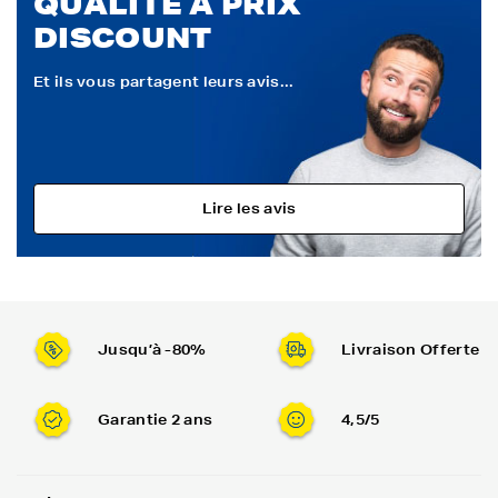
QUALITÉ À PRIX
DISCOUNT
Et ils vous partagent leurs avis...
Lire les avis
Jusqu’à -80%
Livraison Offerte
Garantie 2 ans
4,5/5