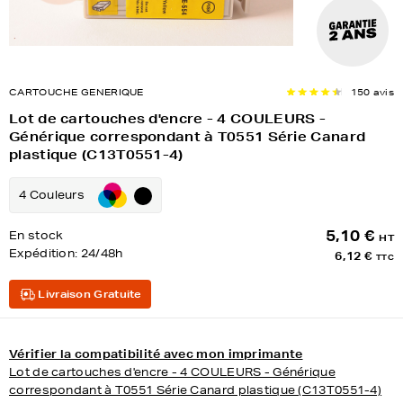
CARTOUCHE GENERIQUE
150 avis
Lot de cartouches d'encre - 4 COULEURS -
Générique correspondant à T0551 Série Canard
plastique (C13T0551-4)
4 Couleurs
5,10 €
En stock
HT
Expédition:
24/48h
6,12 €
TTC
Livraison Gratuite
Vérifier la compatibilité avec mon imprimante
Lot de cartouches d'encre - 4 COULEURS - Générique
correspondant à T0551 Série Canard plastique (C13T0551-4)