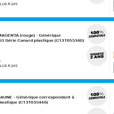
LUS R 245
 MAGENTA (rouge) - Générique
53 Série Canard plastique (C13T055340)
)
LUS R 245
JAUNE - Générique correspondant à
plastique (C13T055440)