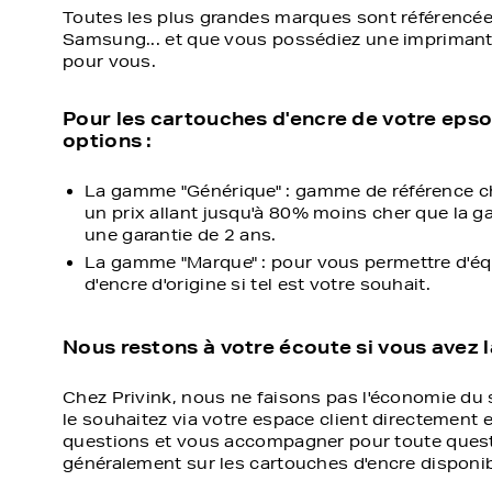
Toutes les plus grandes marques sont référencée
Samsung... et que vous possédiez une imprimante 
pour vous.
Pour les cartouches d'encre de votre eps
options :
La gamme "Générique" : gamme de référence ch
un prix allant jusqu'à 80% moins cher que la g
une garantie de 2 ans.
La gamme "Marque" : pour vous permettre d'équ
d'encre d'origine si tel est votre souhait.
Nous restons à votre écoute si vous avez 
Chez Privink, nous ne faisons pas l'économie du s
le souhaitez via votre espace client directement 
questions et vous accompagner pour toute quest
généralement sur les cartouches d'encre disponibl