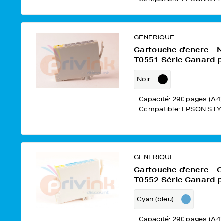
GENERIQUE
Cartouche d'encre - 
T0551 Série Canard 
Noir
Capacité: 290 pages (A4
Compatible: EPSON STY
GENERIQUE
Cartouche d'encre - 
T0552 Série Canard 
Cyan (bleu)
Capacité: 290 pages (A4