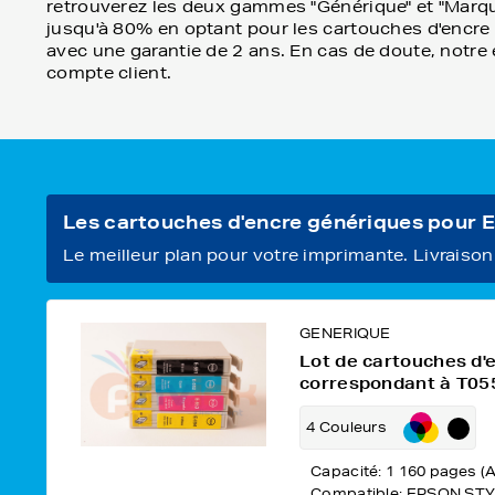
retrouverez les deux gammes "Générique" et "Marqu
jusqu'à 80% en optant pour les cartouches d'encre gé
avec une garantie de 2 ans. En cas de doute, notre 
compte client.
Les cartouches d'encre génériques pour
Le meilleur plan pour votre imprimante. Livraison o
GENERIQUE
Lot de cartouches d'
correspondant à T055
4 Couleurs
Capacité: 1 160 pages (A
Compatible: EPSON STY