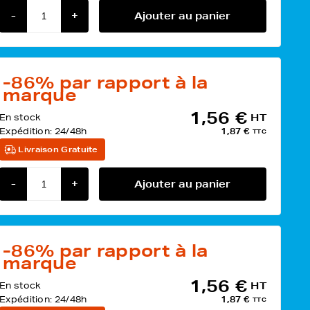
-
+
Ajouter au panier
-86%
par rapport à la
marque
1,56 €
En stock
HT
Expédition:
24/48h
1,87 €
TTC
Livraison Gratuite
-
+
Ajouter au panier
-86%
par rapport à la
marque
1,56 €
En stock
HT
Expédition:
24/48h
1,87 €
TTC