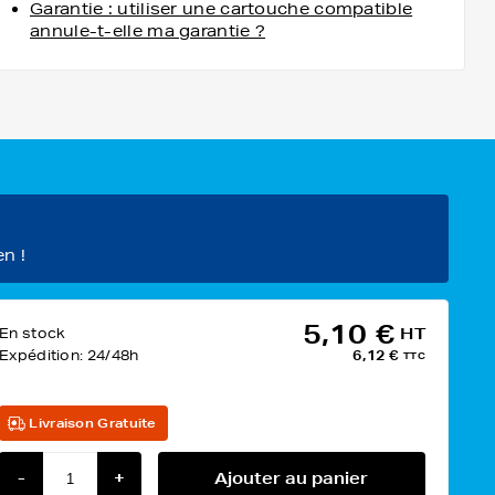
Garantie : utiliser une cartouche compatible
annule-t-elle ma garantie ?
en !
5,10 €
En stock
HT
Expédition:
24/48h
6,12 €
TTC
Livraison Gratuite
-
+
Ajouter au panier