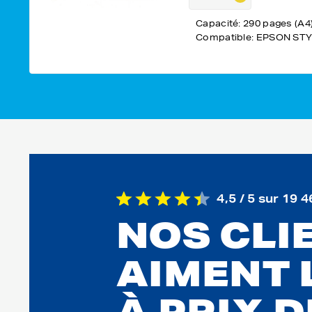
Capacité: 290 pages (A4
Compatible: EPSON STY
4,5 / 5 sur 19 4
NOS CLI
AIMENT 
À PRIX 