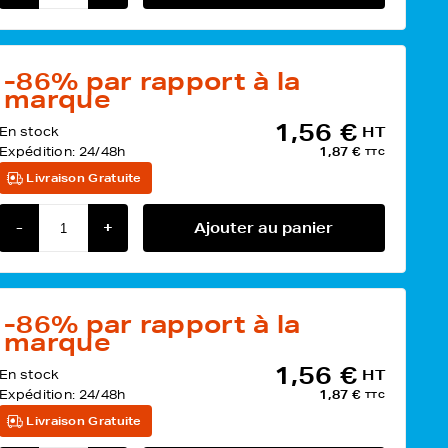
-86%
par rapport à la
marque
1,56 €
En stock
HT
Expédition:
24/48h
1,87 €
TTC
Livraison Gratuite
-
+
Ajouter au panier
-86%
par rapport à la
marque
1,56 €
En stock
HT
Expédition:
24/48h
1,87 €
TTC
Livraison Gratuite