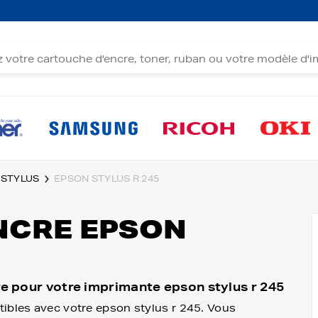
 STYLUS
EPSON STYLUS R 245
NCRE EPSON
e pour votre imprimante epson stylus r 245
ibles avec votre epson stylus r 245. Vous