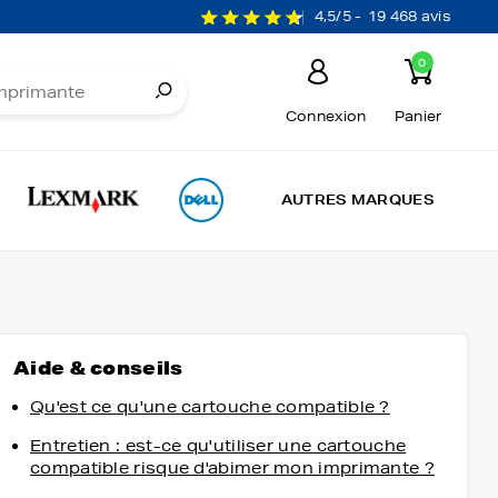
4,5/5 -
19 468 avis
0
Connexion
Panier
AUTRES MARQUES
Aide & conseils
Qu'est ce qu'une cartouche compatible ?
Entretien : est-ce qu'utiliser une cartouche
compatible risque d'abimer mon imprimante ?