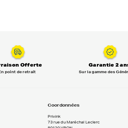
vraison Offerte
Garantie 2 an
En point de retrait
Sur la gamme des Géné
Coordonnées
Privink
73 rue du Maréchal Leclerc
80120 VRON