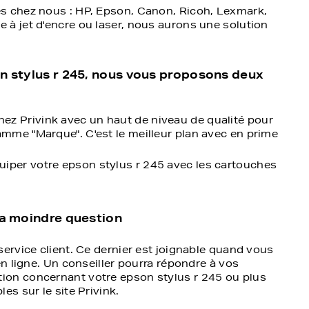
s chez nous : HP, Epson, Canon, Ricoh, Lexmark,
à jet d'encre ou laser, nous aurons une solution
on stylus r 245, nous vous proposons deux
ez Privink avec un haut de niveau de qualité pour
amme "Marque". C'est le meilleur plan avec en prime
iper votre epson stylus r 245 avec les cartouches
la moindre question
ervice client. Ce dernier est joignable quand vous
en ligne. Un conseiller pourra répondre à vos
ion concernant votre epson stylus r 245 ou plus
es sur le site Privink.