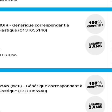
NOIR - Générique correspondant à
plastique (C13T055140)
)
LUS R 245
CYAN (bleu) - Générique correspondant à
plastique (C13T055240)
)