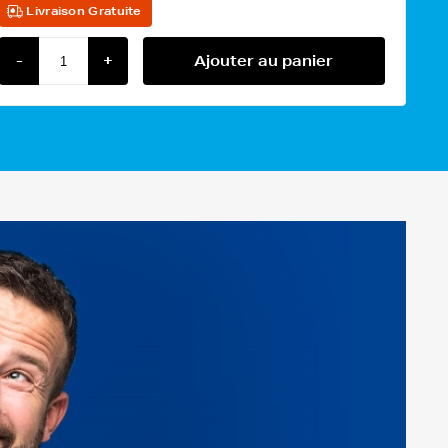
Livraison Gratuite
-
+
Ajouter au panier