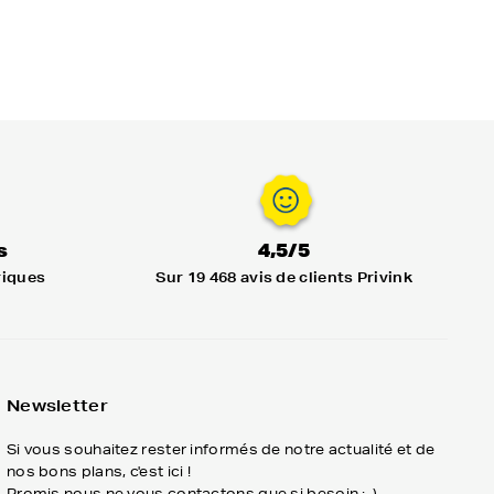
s
4,5/5
riques
Sur 19 468 avis de clients Privink
Newsletter
Si vous souhaitez rester informés de notre actualité et de
nos bons plans, c'est ici !
Promis nous ne vous contactons que si besoin :-)