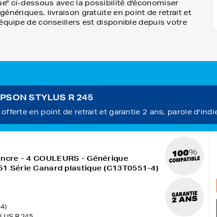
e" ci-dessous avec la possibilité d'économiser
nériques, livraison gratuite en point de retrait et
équipe de conseillers est disponible depuis votre
 EPSON STYLUS R 245
fferte en point de retrait et garantie 2 ans, parole d'indi
encre - 4 COULEURS - Générique
1 Série Canard plastique (C13T0551-4)
4)
LUS R 245