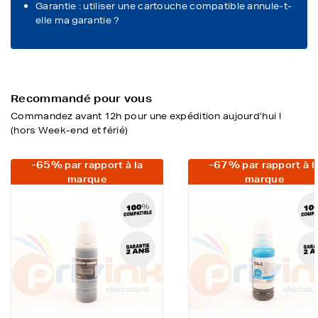
Garantie : utiliser une cartouche compatible annule-t-
elle ma garantie ?
Recommandé pour vous
Commandez avant 12h pour une expédition aujourd’hui !
(hors Week-end et férié)
-65%
-67%
par rapport à la
par rapport à l
marque
marque