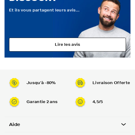
Et ils vous partagent leurs avis...
Lire les avis
Jusqu’à -80%
Livraison Offerte
Garantie 2 ans
4,5/5
Aide