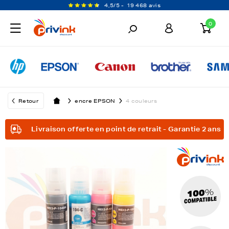
4,5/5 -
19 468 avis
0
Retour
encre EPSON
4 couleurs
Livraison offerte en point de retrait - Garantie 2 ans