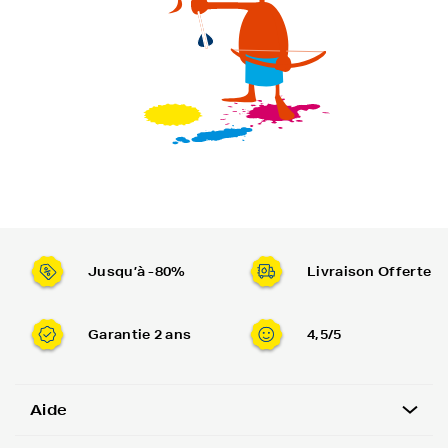
Jusqu’à -80%
Livraison Offerte
Garantie 2 ans
4,5/5
Aide