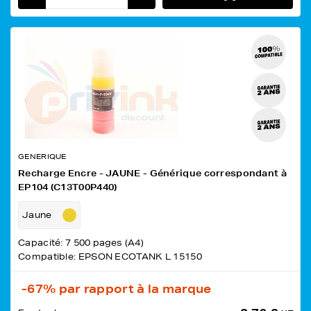
GENERIQUE
Recharge Encre - JAUNE - Générique correspondant à
EP104 (C13T00P440)
Jaune
Capacité: 7 500 pages (A4)
Compatible: EPSON ECOTANK L 15150
-67%
par rapport à la marque