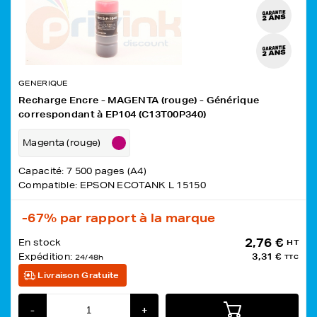
GENERIQUE
Recharge Encre - MAGENTA (rouge) - Générique
correspondant à EP104 (C13T00P340)
Magenta (rouge)
Capacité: 7 500 pages (A4)
Compatible: EPSON ECOTANK L 15150
-67%
par rapport à la marque
2,76 €
En stock
HT
Expédition:
3,31 €
24/48h
TTC
Livraison Gratuite
-
+