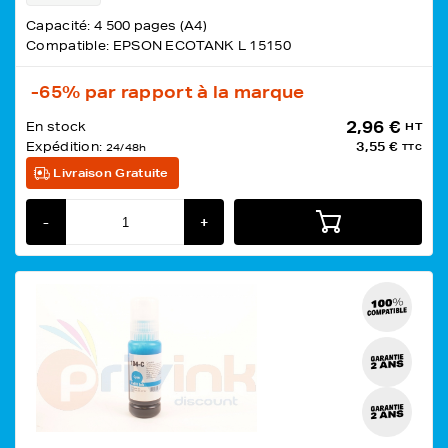
Capacité: 4 500 pages (A4)
Compatible: EPSON ECOTANK L 15150
-65%
par rapport à la marque
2,96 €
En stock
HT
Expédition:
3,55 €
24/48h
TTC
Livraison Gratuite
-
+