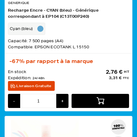
GENERIQUE
Recharge Encre - CYAN (bleu) - Générique
correspondant à EP104 (C13T00P240)
Cyan (bleu)
Capacité: 7 500 pages (A4)
Compatible: EPSON ECOTANK L 15150
-67%
par rapport à la marque
2,76 €
En stock
HT
Expédition:
3,31 €
24/48h
TTC
Livraison Gratuite
-
+