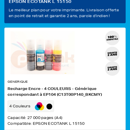
EPSON ECOTANK L 15150
Le meilleur plan pour votre imprimante. Livraison offerte
en point de retrait et garantie 2 ans, parole d'indien !
GENERIQUE
Recharge Encre - 4 COULEURS - Générique
correspondant à EP104 (C13T00P140_BKCMY)
4 Couleurs
Capacité: 27 000 pages (A4)
Compatible: EPSON ECOTANK L 15150