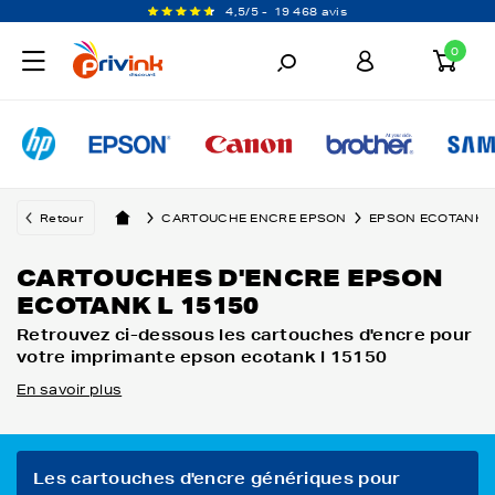
4,5/5 -
19 468 avis
0
Retour
CARTOUCHE ENCRE EPSON
EPSON ECOTANK
CARTOUCHES D'ENCRE EPSON
ECOTANK L 15150
Retrouvez ci-dessous les cartouches d'encre pour
votre imprimante epson ecotank l 15150
En savoir plus
Les cartouches d'encre génériques pour