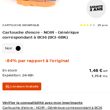
CARTOUCHE GENERIQUE
25 avis
Cartouche d'encre - NOIR - Générique
correspondant à BCI6 (BCI-6BK)
Noir
-84%
par rapport à l'original
1,46 €
En stock
HT
Expédition:
24/48h
1,75 €
TTC
Livraison Gratuite
Vérifier la compatibilité avec mon imprimante
Cartouche d'encre - NOIR - Générique correspondant à BCI6