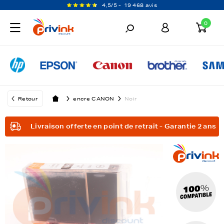
4,5/5 -
19 468 avis
0
Retour
encre CANON
Noir
Livraison offerte en point de retrait - Garantie 2 ans