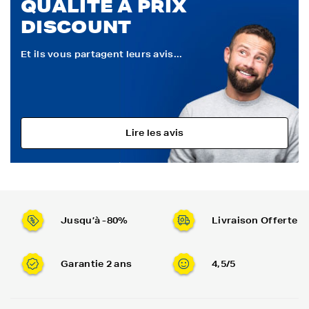
QUALITÉ À PRIX
DISCOUNT
Et ils vous partagent leurs avis...
Lire les avis
Jusqu’à -80%
Livraison Offerte
Garantie 2 ans
4,5/5