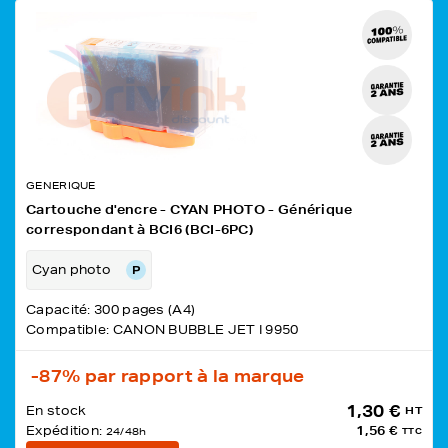
GENERIQUE
Cartouche d'encre - CYAN PHOTO - Générique
correspondant à BCI6 (BCI-6PC)
Cyan photo
Capacité: 300 pages (A4)
Compatible: CANON BUBBLE JET I 9950
-87%
par rapport à la marque
1,30 €
En stock
HT
Expédition:
1,56 €
24/48h
TTC