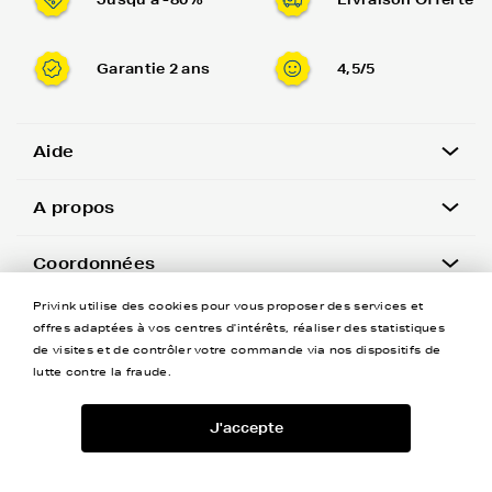
Garantie 2 ans
4,5/5
Aide
A propos
Coordonnées
Privink utilise des cookies pour vous proposer des services et
Newsletter
offres adaptées à vos centres d'intérêts, réaliser des statistiques
de visites et de contrôler votre commande via nos dispositifs de
lutte contre la fraude.
J'accepte
©Privink tous droits réservés