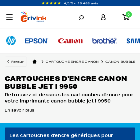
4,5/5 -
19 468 avis
0
Retour
CARTOUCHE ENCRE CANON
CANON BUBBLE
CARTOUCHES D'ENCRE CANON
BUBBLE JET I 9950
Retrouvez ci-dessous les cartouches d'encre pour
votre imprimante canon bubble jet i 9950
En savoir plus
Les cartouches d'encre génériques pour