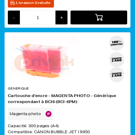
Livraison Gratuite
-
+
GENERIQUE
Cartouche d'encre - MAGENTA PHOTO - Générique
correspondant à BCI6 (BCI-6PM)
Magenta photo
Capacité: 300 pages (A4)
Compatible: CANON BUBBLE JET I 9950