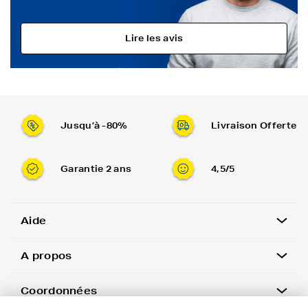
Lire les avis
Jusqu’à -80%
Livraison Offerte
Garantie 2 ans
4,5/5
Aide
A propos
Coordonnées