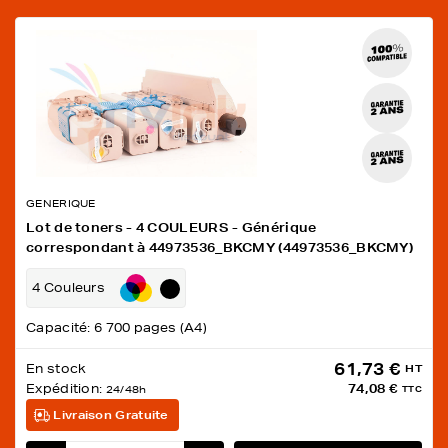
GENERIQUE
Lot de toners - 4 COULEURS - Générique
correspondant à 44973536_BKCMY (44973536_BKCMY)
4 Couleurs
Capacité: 6 700 pages (A4)
61,73 €
En stock
HT
Expédition:
74,08 €
24/48h
TTC
Livraison Gratuite