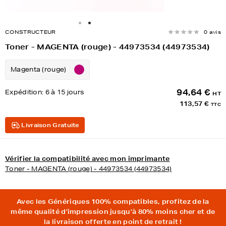
CONSTRUCTEUR
0 avis
Toner - MAGENTA (rouge) - 44973534 (44973534)
Magenta (rouge)
94,64 €
Expédition:
6 à 15 jours
HT
113,57 €
TTC
Livraison Gratuite
Vérifier la compatibilité avec mon imprimante
Toner - MAGENTA (rouge) - 44973534 (44973534)
Avec les Génériques 100% compatibles, profitez de la
même qualité d'impression jusqu'à 80% moins cher et de
la livraison offerte en point de retrait !