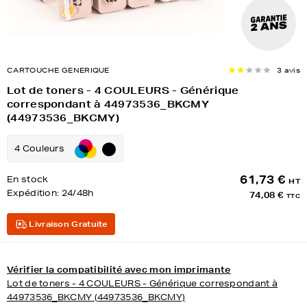
CARTOUCHE GENERIQUE
3 avis
Lot de toners - 4 COULEURS - Générique
correspondant à 44973536_BKCMY
(44973536_BKCMY)
4 Couleurs
61,73 €
En stock
HT
Expédition:
24/48h
74,08 €
TTC
Livraison Gratuite
Vérifier la compatibilité avec mon imprimante
Lot de toners - 4 COULEURS - Générique correspondant à
44973536_BKCMY (44973536_BKCMY)