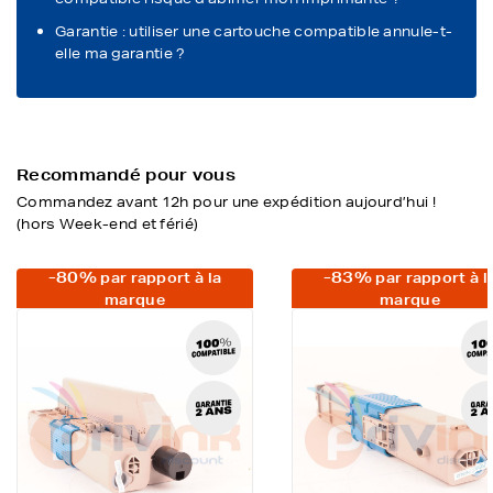
Garantie : utiliser une cartouche compatible annule-t-
elle ma garantie ?
Recommandé pour vous
Commandez avant 12h pour une expédition aujourd’hui !
(hors Week-end et férié)
-80%
-83%
par rapport à la
par rapport à l
marque
marque