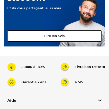
Et ils vous partagent leurs avis...
Lire les avis
Jusqu’à -80%
Livraison Offerte
Garantie 2 ans
4,5/5
Aide