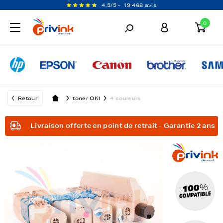
4,5/5 -
19 468 avis
0
Retour
toner OKI
4 couleurs
Livraison offerte en point de retrait - Garantie 2 ans