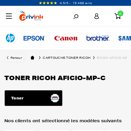
4,5/5 -
19 468 avis
0
Retour
CARTOUCHE TONER RICOH
RICOH AFICIO-MP-
TONER RICOH AFICIO-MP-C
Toner
Nos clients ont sélectionné les modèles suivants