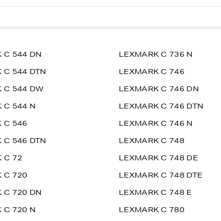
 C 544 DN
LEXMARK C 736 N
 C 544 DTN
LEXMARK C 746
 C 544 DW
LEXMARK C 746 DN
 C 544 N
LEXMARK C 746 DTN
 C 546
LEXMARK C 746 N
 C 546 DTN
LEXMARK C 748
 C 72
LEXMARK C 748 DE
 C 720
LEXMARK C 748 DTE
 C 720 DN
LEXMARK C 748 E
 C 720 N
LEXMARK C 780