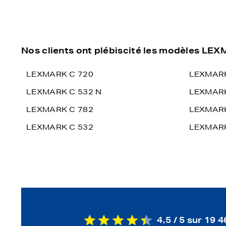
Nos clients ont plébiscité les modèles LE
LEXMARK C 720
LEXMARK
LEXMARK C 532 N
LEXMARK
LEXMARK C 782
LEXMARK
LEXMARK C 532
LEXMARK
4,5 / 5 sur 19 4