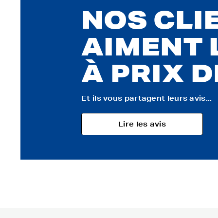
NOS CLI
AIMENT 
À PRIX 
Et ils vous partagent leurs avis...
Lire les avis