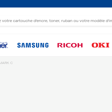
MARK C