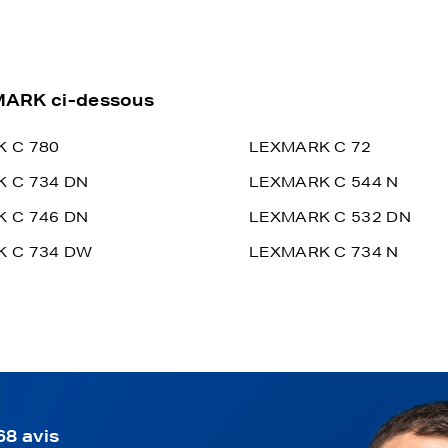
XMARK ci-dessous
 C 780
LEXMARK C 72
 C 734 DN
LEXMARK C 544 N
 C 746 DN
LEXMARK C 532 DN
 C 734 DW
LEXMARK C 734 N
68 avis