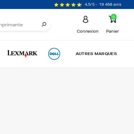
4,5/5 -
19 468 avis
0
Connexion
Panier
AUTRES MARQUES