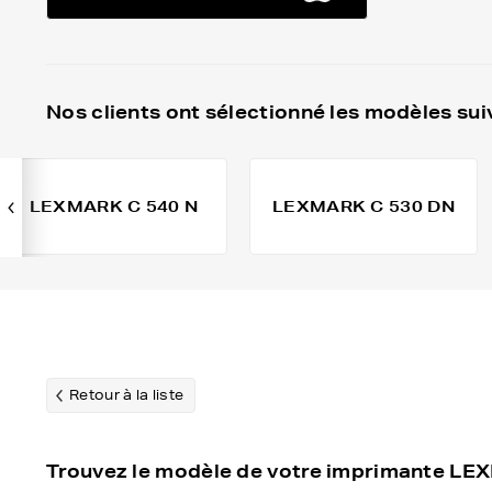
Nos clients ont sélectionné les modèles sui
LEXMARK C 540 N
LEXMARK C 530 DN
Retour à la liste
Trouvez le modèle de votre imprimante L