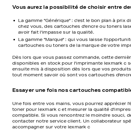
Vous aurez la possibilité de choisir entre 
La gamme "Générique" : c'est le bon plan à prix 
chez vous, des cartouches d'encre ou toners las
avoir fait l'impasse sur la qualité.
La gamme "Marque" : qui vous laisse l'opportunit
cartouches ou toners de la marque de votre impri
Dès lors que vous passez commande, cette dernière 
disponibles en stock pour l'imprimante lexmark c son
ensuite mis à disposition dès lors que vos produits
tout moment savoir où sont vos cartouches d'encre
Essayer une fois nos cartouches compatibles
Une fois entre vos mains, vous pourrez apprécier l
toner pour lexmark c et mesurer la qualité d'impr
compatible. Si vous rencontrez le moindre souci, d
contacter notre service client. Un collaborateur sp
accompagner sur votre lexmark c