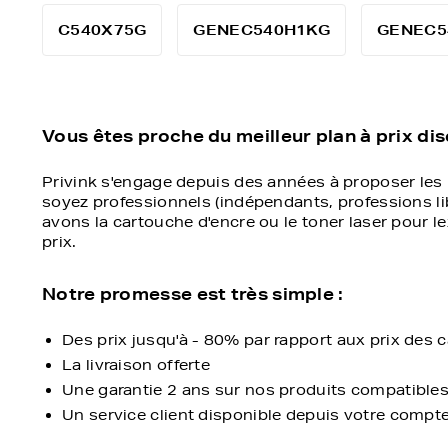
C540X75G
GENEC540H1KG
GENEC5
Vous êtes proche du meilleur plan à prix di
Privink s'engage depuis des années à proposer les
soyez professionnels (indépendants, professions libé
avons la cartouche d'encre ou le toner laser pour lex
prix.
Notre promesse est très simple :
Des prix jusqu'à - 80% par rapport aux prix des
La livraison offerte
Une garantie 2 ans sur nos produits compatible
Un service client disponible depuis votre compt