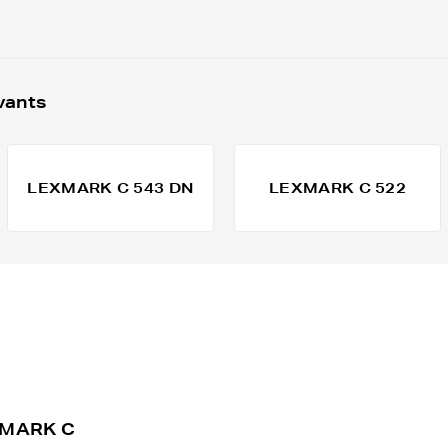
vants
LEXMARK C 543 DN
LEXMARK C 522
EXMARK C