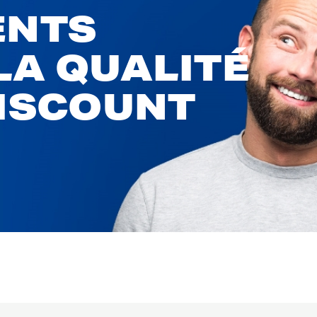
ENTS
LA QUALITÉ
DISCOUNT