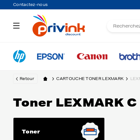
Contactez-nous
Retour
CARTOUCHE TONER LEXMARK
LEX
Toner LEXMARK C
Toner