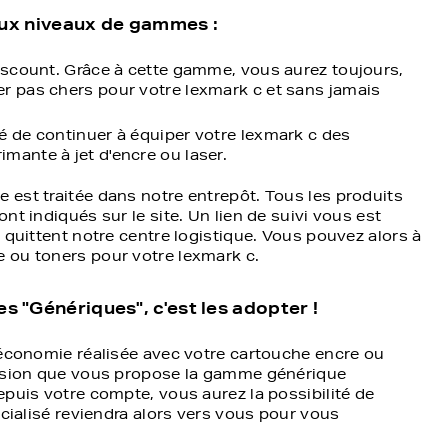
deux niveaux de gammes :
discount. Grâce à cette gamme, vous aurez toujours,
er pas chers pour votre lexmark c et sans jamais
é de continuer à équiper votre lexmark c des
mante à jet d'encre ou laser.
est traitée dans notre entrepôt. Tous les produits
t indiqués sur le site. Un lien de suivi vous est
 quittent notre centre logistique. Vous pouvez alors à
 ou toners pour votre lexmark c.
 "Génériques", c'est les adopter !
'économie réalisée avec votre cartouche encre ou
ession que vous propose la gamme générique
epuis votre compte, vous aurez la possibilité de
écialisé reviendra alors vers vous pour vous