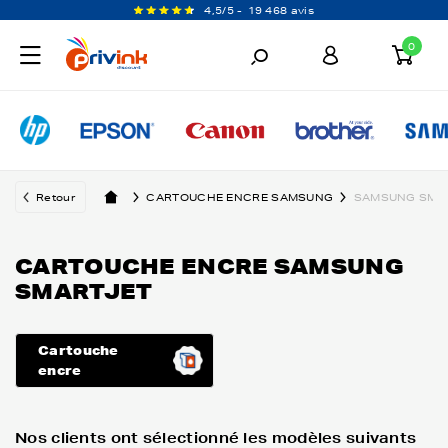
4,5/5 -
19 468 avis
0
Retour
CARTOUCHE ENCRE SAMSUNG
SAMSUNG SMA
CARTOUCHE ENCRE SAMSUNG
SMARTJET
Cartouche
encre
Nos clients ont sélectionné les modèles suivants