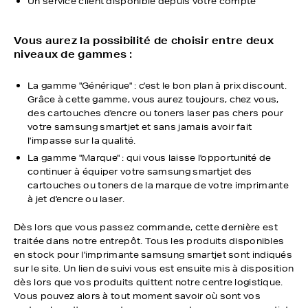
Un service client disponible depuis votre compte
Vous aurez la possibilité de choisir entre deux
niveaux de gammes :
La gamme "Générique" : c'est le bon plan à prix discount.
Grâce à cette gamme, vous aurez toujours, chez vous,
des cartouches d'encre ou toners laser pas chers pour
votre samsung smartjet et sans jamais avoir fait
l'impasse sur la qualité.
La gamme "Marque" : qui vous laisse l'opportunité de
continuer à équiper votre samsung smartjet des
cartouches ou toners de la marque de votre imprimante
à jet d'encre ou laser.
Dès lors que vous passez commande, cette dernière est
traitée dans notre entrepôt. Tous les produits disponibles
en stock pour l'imprimante samsung smartjet sont indiqués
sur le site. Un lien de suivi vous est ensuite mis à disposition
dès lors que vos produits quittent notre centre logistique.
Vous pouvez alors à tout moment savoir où sont vos