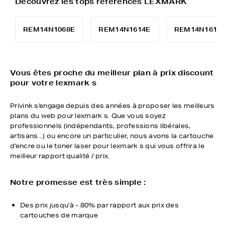
Découvrez les tops références LEXMARK
REM14N1068E
REM14N1614E
REM14N1615
Vous êtes proche du meilleur plan à prix discount
pour votre lexmark s
Privink s'engage depuis des années à proposer les meilleurs
plans du web pour lexmark s. Que vous soyez
professionnels (indépendants, professions libérales,
artisans...) ou encore un particulier, nous avons la cartouche
d'encre ou le toner laser pour lexmark s qui vous offrira le
meilleur rapport qualité / prix.
Notre promesse est très simple :
Des prix jusqu'à - 80% par rapport aux prix des
cartouches de marque