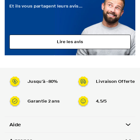
Et ils vous partagent leurs avis...
Lire les avis
Jusqu’à -80%
Livraison Offerte
Garantie 2 ans
4,5/5
Aide