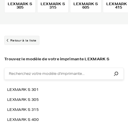
LEXMARK S
LEXMARK S
LEXMARK S
LEXMARK
305
315
605
415
Retour à la liste
Trouvez le modèle de votre imprimante LEXMARK S
LEXMARK S 301
LEXMARK S 305
LEXMARK S 315
LEXMARK S 400