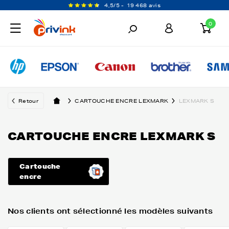
4,5/5 -
19 468 avis
0
Retour
CARTOUCHE ENCRE LEXMARK
LEXMARK S
CARTOUCHE ENCRE LEXMARK S
Cartouche
encre
Nos clients ont sélectionné les modèles suivants