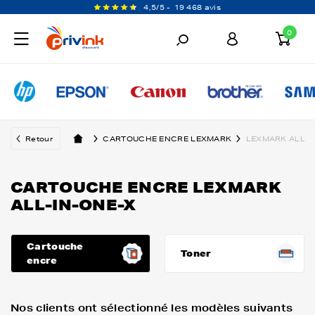
4,5/5 -
19 468 avis
0
Retour
CARTOUCHE ENCRE LEXMARK
LEXMARK ALL-I
CARTOUCHE ENCRE LEXMARK
ALL-IN-ONE-X
Cartouche
Toner
encre
Nos clients ont sélectionné les modèles suivants