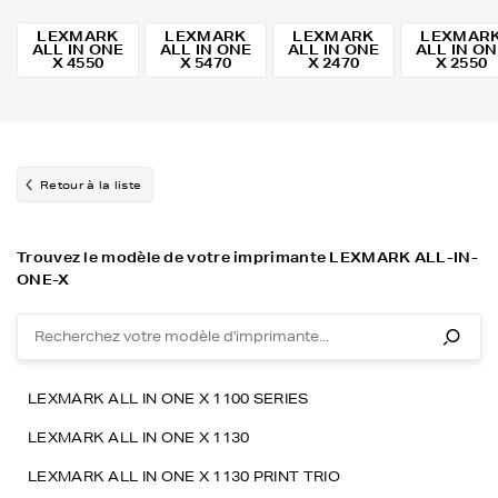
LEXMARK
LEXMARK
LEXMARK
LEXMAR
ALL IN ONE
ALL IN ONE
ALL IN ONE
ALL IN O
X 4550
X 5470
X 2470
X 2550
Retour à la liste
Trouvez le modèle de votre imprimante LEXMARK ALL-IN-
ONE-X
LEXMARK ALL IN ONE X 1100 SERIES
LEXMARK ALL IN ONE X 1130
LEXMARK ALL IN ONE X 1130 PRINT TRIO