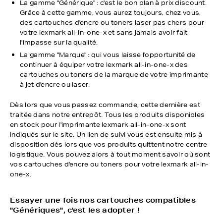
La gamme "Générique" : c'est le bon plan à prix discount.
Grâce à cette gamme, vous aurez toujours, chez vous,
des cartouches d'encre ou toners laser pas chers pour
votre lexmark all-in-one-x et sans jamais avoir fait
l'impasse sur la qualité.
La gamme "Marque" : qui vous laisse l'opportunité de
continuer à équiper votre lexmark all-in-one-x des
cartouches ou toners de la marque de votre imprimante
à jet d'encre ou laser.
Dès lors que vous passez commande, cette dernière est
traitée dans notre entrepôt. Tous les produits disponibles
en stock pour l'imprimante lexmark all-in-one-x sont
indiqués sur le site. Un lien de suivi vous est ensuite mis à
disposition dès lors que vos produits quittent notre centre
logistique. Vous pouvez alors à tout moment savoir où sont
vos cartouches d'encre ou toners pour votre lexmark all-in-
one-x.
Essayer une fois nos cartouches compatibles
"Génériques", c'est les adopter !