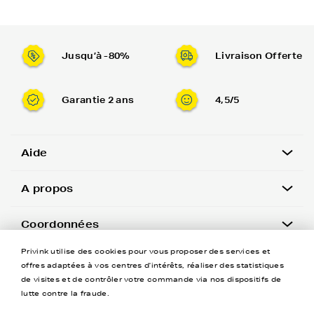
Jusqu’à -80%
Livraison Offerte
Garantie 2 ans
4,5/5
Aide
A propos
Coordonnées
Privink utilise des cookies pour vous proposer des services et
Newsletter
offres adaptées à vos centres d'intérêts, réaliser des statistiques
de visites et de contrôler votre commande via nos dispositifs de
lutte contre la fraude.