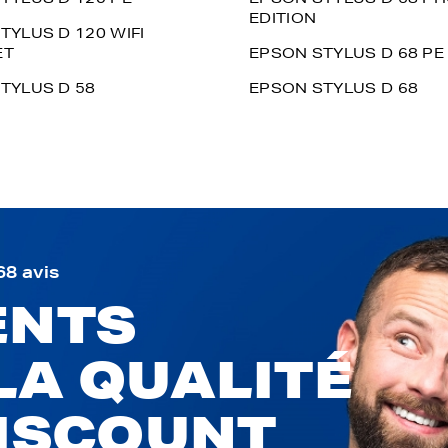
EDITION
TYLUS D 120 WIFI
ET
EPSON STYLUS D 68 PE
TYLUS D 58
EPSON STYLUS D 68
68 avis
ENTS
LA QUALITÉ
DISCOUNT