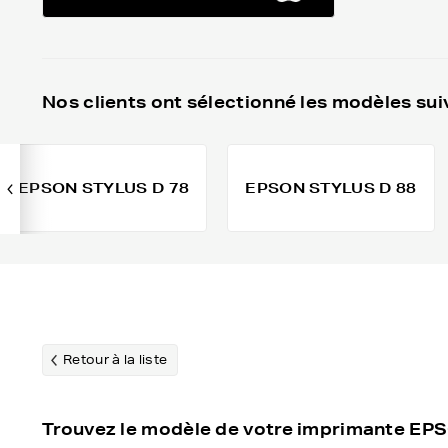
Nos clients ont sélectionné les modèles sui
EPSON STYLUS D 78
EPSON STYLUS D 88
Retour à la liste
Trouvez le modèle de votre imprimante E