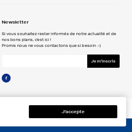
Newsletter
Si vous souhaitez rester informés de notre actualité et de
nos bons plans, c'est ici !
Promis nous ne vous contactons que si besoin :-)
Je m’inscris
J'accepte