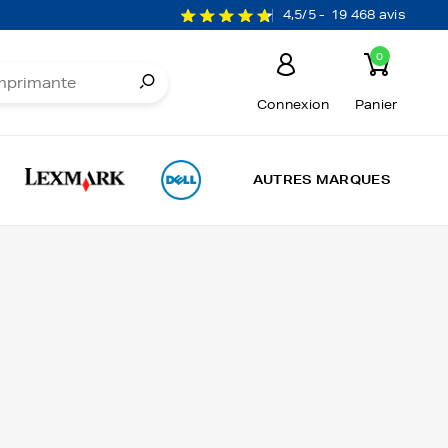
4,5/5 -
19 468 avis
0
Connexion
Panier
AUTRES MARQUES