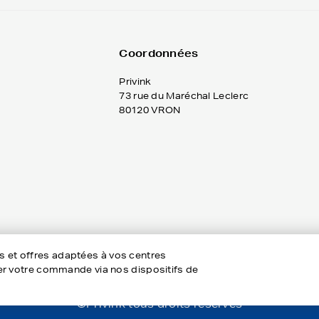
Coordonnées
Privink
73 rue du Maréchal Leclerc
80120 VRON
es et offres adaptées à vos centres
rôler votre commande via nos dispositifs de
©Privink tous droits réservés