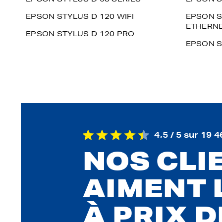
EPSON STYLUS D 120 WIFI
EPSON S
ETHERN
EPSON STYLUS D 120 PRO
EPSON S
4,5 / 5 sur 19 4
NOS CLI
AIMENT 
À PRIX 