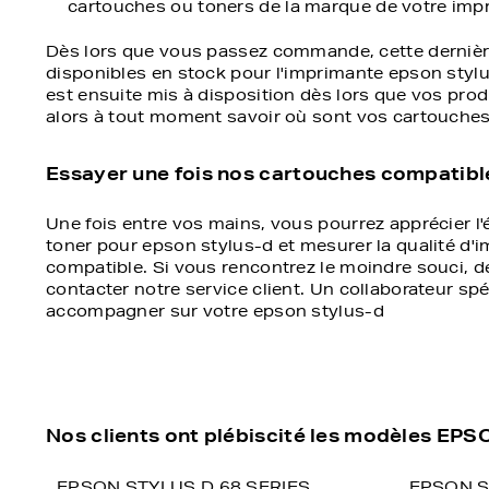
cartouches ou toners de la marque de votre impri
Dès lors que vous passez commande, cette dernière 
disponibles en stock pour l'imprimante epson stylus
est ensuite mis à disposition dès lors que vos prod
alors à tout moment savoir où sont vos cartouches
Essayer une fois nos cartouches compatibles
Une fois entre vos mains, vous pourrez apprécier l
toner pour epson stylus-d et mesurer la qualité 
compatible. Si vous rencontrez le moindre souci, d
contacter notre service client. Un collaborateur sp
accompagner sur votre epson stylus-d
Nos clients ont plébiscité les modèles EP
EPSON STYLUS D 68 SERIES
EPSON S