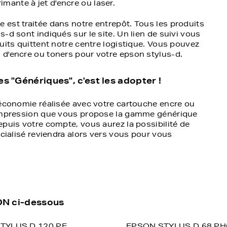
mante à jet d'encre ou laser.
est traitée dans notre entrepôt. Tous les produits
-d sont indiqués sur le site. Un lien de suivi vous
uits quittent notre centre logistique. Vous pouvez
 d'encre ou toners pour votre epson stylus-d.
 "Génériques", c'est les adopter !
'économie réalisée avec votre cartouche encre ou
d'impression que vous propose la gamme générique
epuis votre compte, vous aurez la possibilité de
écialisé reviendra alors vers vous pour vous
SON ci-dessous
TYLUS D 120 PE
EPSON STYLUS D 68 P