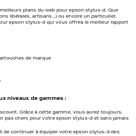
 meilleurs plans du web pour epson stylus-d. Que
 libérales, artisans...) ou encore un particulier,
our epson stylus-d qui vous offrira le meilleur rapport
 cartouches de marque
s
e
deux niveaux de gammes :
discount. Grâce à cette gamme, vous aurez toujours,
er pas chers pour votre epson stylus-d et sans jamais
té de continuer à équiper votre epson stylus-d des