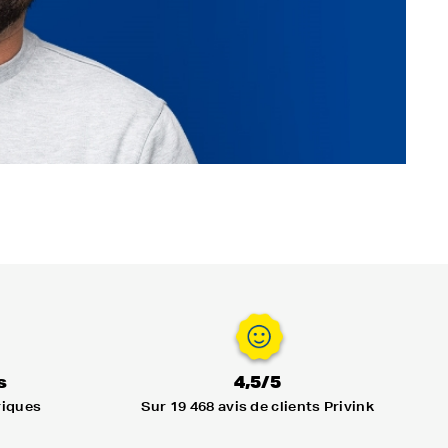
s
4,5/5
riques
Sur 19 468 avis de clients Privink