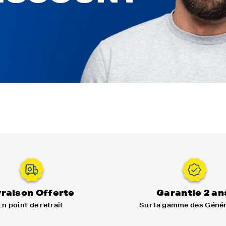
vraison Offerte
Garantie 2 an
En point de retrait
Sur la gamme des Géné