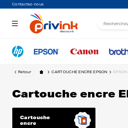
Contactez-nous
Retour
CARTOUCHE ENCRE EPSON
EPSON
Cartouche encre 
Cartouche
encre