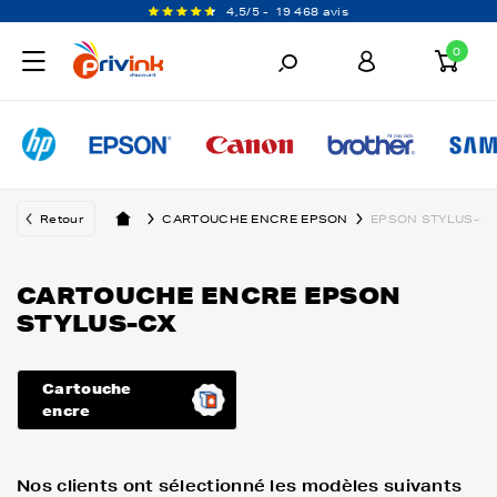
4,5/5 -
19 468 avis
0
Retour
CARTOUCHE ENCRE EPSON
EPSON STYLUS-C
CARTOUCHE ENCRE EPSON
STYLUS-CX
Cartouche
encre
Nos clients ont sélectionné les modèles suivants