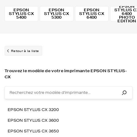
EPSON
EPSON
EPSON
EPSON
STYLUS C
STYLUS CX
STYLUS CX
STYLUS CX
6400
5400
5300
6400
PHOTO
EDITION
Retour à la liste
Trouvez le modèle de votre imprimante EPSON STYLUS-
CX
EPSON STYLUS CX 3200
EPSON STYLUS CX 3600
EPSON STYLUS CX 3650