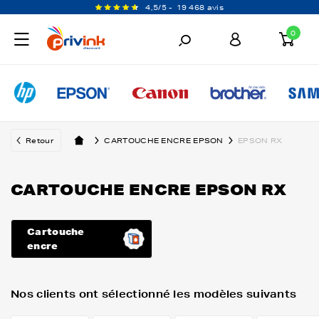
4,5/5 -
19 468 avis
0
Retour
CARTOUCHE ENCRE EPSON
EPSON RX
CARTOUCHE ENCRE EPSON RX
Cartouche
encre
Nos clients ont sélectionné les modèles suivants