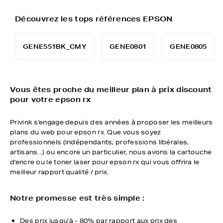
Découvrez les tops références EPSON
GENE551BK_CMY
GENE0801
GENE0805
Vous êtes proche du meilleur plan à prix discount
pour votre epson rx
Privink s'engage depuis des années à proposer les meilleurs
plans du web pour epson rx. Que vous soyez
professionnels (indépendants, professions libérales,
artisans...) ou encore un particulier, nous avons la cartouche
d'encre ou le toner laser pour epson rx qui vous offrira le
meilleur rapport qualité / prix.
Notre promesse est très simple :
Des prix jusqu'à - 80% par rapport aux prix des