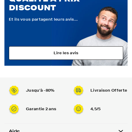
DISCOUNT
Et ils vous partagent leurs avis...
Lire les avis
Jusqu’à -80%
Livraison Offerte
Garantie 2 ans
4,5/5
Aide