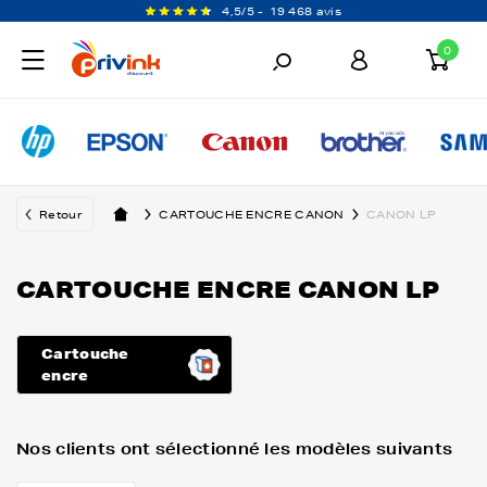
4,5/5 -
19 468 avis
0
Retour
CARTOUCHE ENCRE CANON
CANON LP
CARTOUCHE ENCRE CANON LP
Cartouche
encre
Nos clients ont sélectionné les modèles suivants