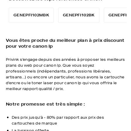
GENEPFI102MBK
GENEPFI102BK
GENEPFI1
Vous êtes proche du meilleur plan à prix discount
pour votre canon lp
Privink s'engage depuis des années à proposer les meilleurs
plans du web pour canon lp. Que vous soyez
professionnels (indépendants, professions libérales,
artisans...) ou encore un particulier, nous avons la cartouche
d'encre ou le toner laser pour canon lp qui vous offrira le
meilleur rapport qualité / prix.
Notre promesse est très simple :
Des prix jusqu'à - 80% par rapport aux prix des
cartouches de marque
La livraison offerte