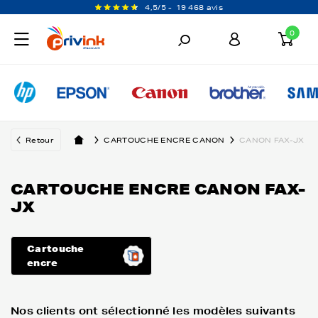
4,5/5 -
19 468 avis
0
Retour
CARTOUCHE ENCRE CANON
CANON FAX-JX
CARTOUCHE ENCRE CANON FAX-
JX
Cartouche
encre
Nos clients ont sélectionné les modèles suivants