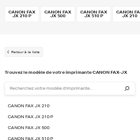
CANON FAX
CANON FAX
CANON FAX
CANON F
JX 210 P
JX 500
JX 510 P
JX 210
Retour à la liste
Trouvez le modèle de votre imprimante CANON FAX-JX
CANON FAX JX 210
CANON FAX JX 210 P
CANON FAX JX 500
CANON FAX JX 510 P