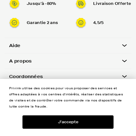
Jusqu’à -80%
Livraison Offerte
Garantie 2 ans
4,5/5
Aide
A propos
Coordonnées
Privink utilise des cookies pour vous proposer des services et
Newsletter
offres adaptées à vos centres d'intérêts, réaliser des statistiques
de visites et de contrôler votre commande via nos dispositifs de
lutte contre la fraude.
J'accepte