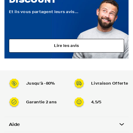
Et ils vous partagent leurs avis...
Lire les avis
Jusqu’à -80%
Livraison Offerte
Garantie 2 ans
4,5/5
Aide