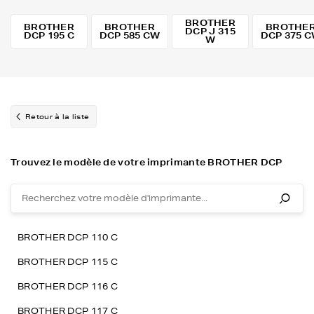
BROTHER
BROTHER
BROTHER
BROTHE
DCP J 315
DCP 195 C
DCP 585 CW
DCP 375 
W
Retour à la liste
Trouvez le modèle de votre imprimante BROTHER DCP
BROTHER DCP 110 C
BROTHER DCP 115 C
BROTHER DCP 116 C
BROTHER DCP 117 C