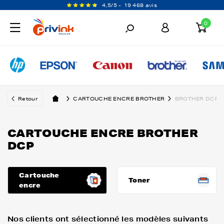
4,5/5 -
19 468 avis
0
Retour
CARTOUCHE ENCRE BROTHER
BROTHER DCP
CARTOUCHE ENCRE BROTHER
DCP
Cartouche
Toner
encre
Nos clients ont sélectionné les modèles suivants