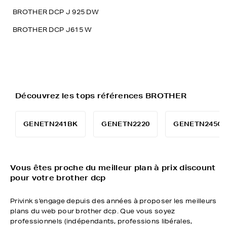
BROTHER DCP J 925 DW
BROTHER DCP J615 W
Découvrez les tops références BROTHER
GENETN241BK
GENETN2220
GENETN245C
Vous êtes proche du meilleur plan à prix discount
pour votre brother dcp
Privink s'engage depuis des années à proposer les meilleurs
plans du web pour brother dcp. Que vous soyez
professionnels (indépendants, professions libérales,