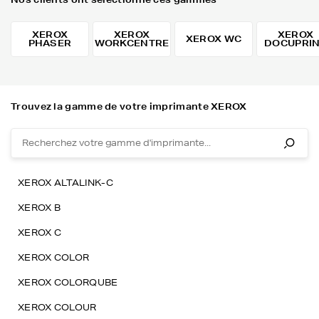
XEROX
XEROX
XEROX
XEROX WC
PHASER
WORKCENTRE
DOCUPRI
Trouvez la gamme de votre imprimante XEROX
XEROX ALTALINK-C
XEROX B
XEROX C
XEROX COLOR
XEROX COLORQUBE
XEROX COLOUR