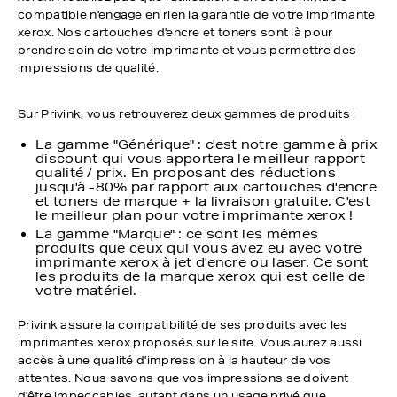
compatible n'engage en rien la garantie de votre imprimante
xerox. Nos cartouches d'encre et toners sont là pour
prendre soin de votre imprimante et vous permettre des
impressions de qualité.
Sur Privink, vous retrouverez deux gammes de produits :
La gamme "Générique" : c'est notre gamme à prix
discount qui vous apportera le meilleur rapport
qualité / prix. En proposant des réductions
jusqu'à -80% par rapport aux cartouches d'encre
et toners de marque + la livraison gratuite. C'est
le meilleur plan pour votre imprimante xerox !
La gamme "Marque" : ce sont les mêmes
produits que ceux qui vous avez eu avec votre
imprimante xerox à jet d'encre ou laser. Ce sont
les produits de la marque xerox qui est celle de
votre matériel.
Privink assure la compatibilité de ses produits avec les
imprimantes xerox proposés sur le site. Vous aurez aussi
accès à une qualité d'impression à la hauteur de vos
attentes. Nous savons que vos impressions se doivent
d'être impeccables, autant dans un usage privé que