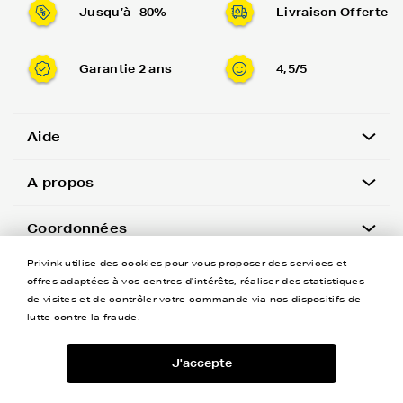
Jusqu’à -80%
Livraison Offerte
Garantie 2 ans
4,5/5
Aide
A propos
Coordonnées
Privink utilise des cookies pour vous proposer des services et
Newsletter
offres adaptées à vos centres d'intérêts, réaliser des statistiques
de visites et de contrôler votre commande via nos dispositifs de
lutte contre la fraude.
J'accepte