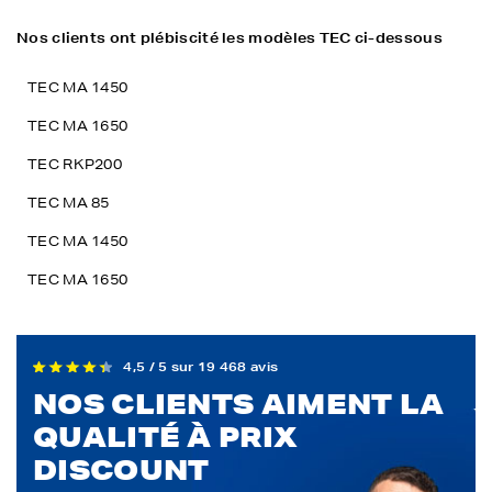
Nos clients ont plébiscité les modèles TEC ci-dessous
TEC MA 1450
TEC MA 1650
TEC RKP200
TEC MA 85
TEC MA 1450
TEC MA 1650
4,5 / 5 sur 19 468 avis
NOS CLIENTS AIMENT LA
QUALITÉ À PRIX
DISCOUNT