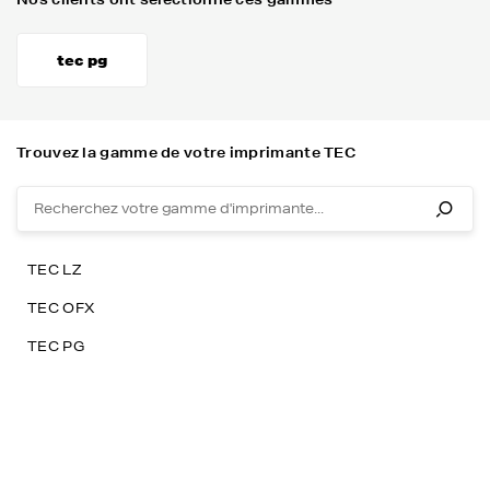
tec pg
Trouvez la gamme de votre imprimante TEC
TEC LZ
TEC OFX
TEC PG