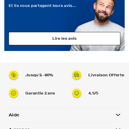
Et ils vous partagent leurs avis...
Lire les avis
Jusqu’à -80%
Livraison Offerte
Garantie 2 ans
4,5/5
Aide