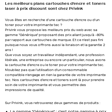
Les meilleurs plans cartouches d'encre et toners
laser à prix discount sont chez Privink
Vous êtes en recherche d'une cartouche d'encre ou d'un
toner pour votre imprimante tec ?
Privink vous propose les meilleurs prix du web avec sa
gamme "Générique" proposant des prix allant jusqu'à -80%
par rapport aux cartouches de marque. Et ce n'est pas fini
puisque nous vous offrons aussi la livraison et la garantie 2
ans !
Que vous soyez un travailleur indépendant, une profession
libérale, une entreprise ou encore un particulier, nous avons
la cartouche d'encre ou le toner pour votre imprimante tec.
N'oubliez pas que l'utilisation d'un consommable
compatible n'engage en rien la garantie de votre imprimante
tec. Nos cartouches d'encre et toners sont là pour prendre
soin de votre imprimante et vous permettre des
impressions de qualité.
Sur Privink, vous retrouverez deux gammes de produits :
La gamme "Générique" : c'est notre gamme à prix