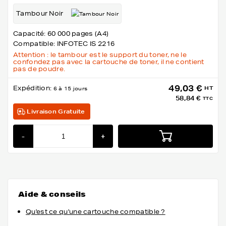
Tambour Noir
Capacité: 60 000 pages (A4)
Compatible: INFOTEC IS 2216
Attention : le tambour est le support du toner, ne le
confondez pas avec la cartouche de toner, il ne contient
pas de poudre.
49,03 €
Expédition:
HT
6 à 15 jours
58,84 €
TTC
Livraison Gratuite
-
+
Aide & conseils
Qu'est ce qu'une cartouche compatible ?