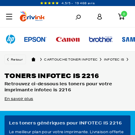
4,5/5 -
19 468 avis
0
Retour
CARTOUCHE TONER INFOTEC
INFOTEC IS
IN
TONERS INFOTEC IS 2216
Retrouvez ci-dessous les toners pour votre
imprimante infotec is 2216
En savoir plus
Les toners génériques pour INFOTEC IS 2216
Le meilleur plan pour votre imprimante. Livraison offerte