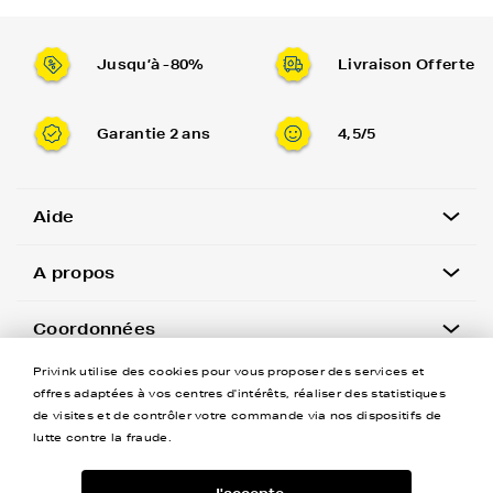
Jusqu’à -80%
Livraison Offerte
Garantie 2 ans
4,5/5
Aide
A propos
Coordonnées
Privink utilise des cookies pour vous proposer des services et
Newsletter
offres adaptées à vos centres d'intérêts, réaliser des statistiques
de visites et de contrôler votre commande via nos dispositifs de
lutte contre la fraude.