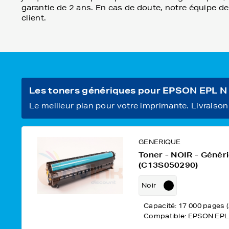
garantie de 2 ans. En cas de doute, notre équipe d
client.
Les toners génériques pour EPSON EPL N
Le meilleur plan pour votre imprimante. Livraison o
GENERIQUE
Toner - NOIR - Géné
(C13S050290)
Noir
Capacité: 17 000 pages 
Compatible: EPSON EPL