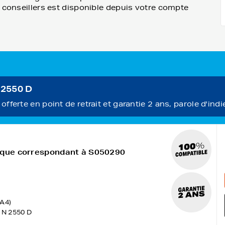
e conseillers est disponible depuis votre compte
 2550 D
fferte en point de retrait et garantie 2 ans, parole d'indi
rique correspondant à S050290
(A4)
 N 2550 D