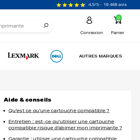
4,5/5 -
19 468 avis
0
Connexion
Panier
AUTRES MARQUES
Aide & conseils
Qu'est ce qu'une cartouche compatible ?
Entretien : est-ce qu'utiliser une cartouche
compatible risque d'abimer mon imprimante ?
Garantie : utiliser une cartouche compatible