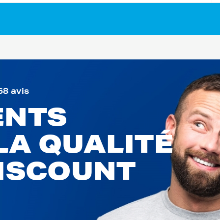
68 avis
ENTS
LA QUALITÉ
DISCOUNT