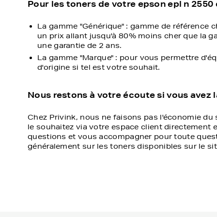
Pour les toners de votre epson epl n 2550
La gamme "Générique" : gamme de référence ch
un prix allant jusqu'à 80% moins cher que la g
une garantie de 2 ans.
La gamme "Marque" : pour vous permettre d'équ
d'origine si tel est votre souhait.
Nous restons à votre écoute si vous avez 
Chez Privink, nous ne faisons pas l'économie du s
le souhaitez via votre espace client directement 
questions et vous accompagner pour toute quest
généralement sur les toners disponibles sur le sit