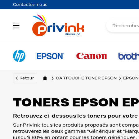
Contactez-nous
Retour
CARTOUCHE TONER EPSON
EPSON
TONERS EPSON EPL
Retrouvez ci-dessous les toners pour votre
Sur Privink tous les produits proposés sont compa
retrouverez les deux gammes "Générique" et "Marqu
jusqu'à 80% en optant pour les toners génériques, li