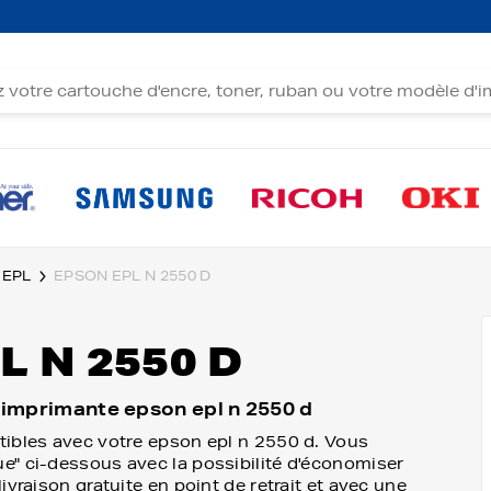
 EPL
EPSON EPL N 2550 D
 N 2550 D
 imprimante epson epl n 2550 d
tibles avec votre epson epl n 2550 d. Vous
e" ci-dessous avec la possibilité d'économiser
vraison gratuite en point de retrait et avec une