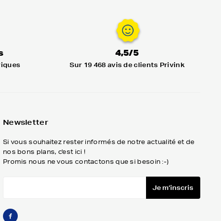
s
4,5/5
riques
Sur 19 468 avis de clients Privink
Newsletter
Si vous souhaitez rester informés de notre actualité et de
nos bons plans, c'est ici !
Promis nous ne vous contactons que si besoin :-)
Je m’inscris