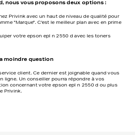
 d, nous vous proposons deux options :
ez Privink avec un haut de niveau de qualité pour
amme "Marque". C'est le meilleur plan avec en prime
iper votre epson epl n 2550 d avec les toners
la moindre question
ervice client. Ce dernier est joignable quand vous
en ligne. Un conseiller pourra répondre à vos
ion concernant votre epson epl n 2550 d ou plus
e Privink.