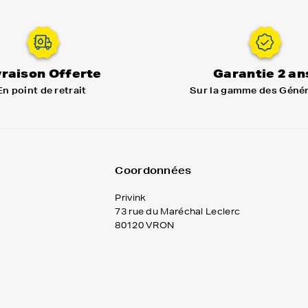
vraison Offerte
Garantie 2 an
En point de retrait
Sur la gamme des Géné
Coordonnées
Privink
73 rue du Maréchal Leclerc
80120 VRON