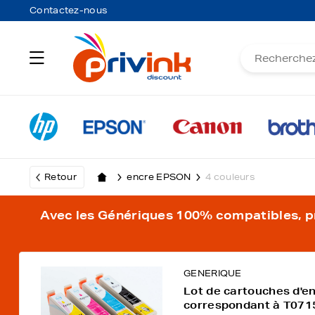
Contactez-nous
Retour
encre EPSON
4 couleurs
Avec les Génériques 100% compatibles, pro
GENERIQUE
Lot de cartouches d'e
correspondant à T071