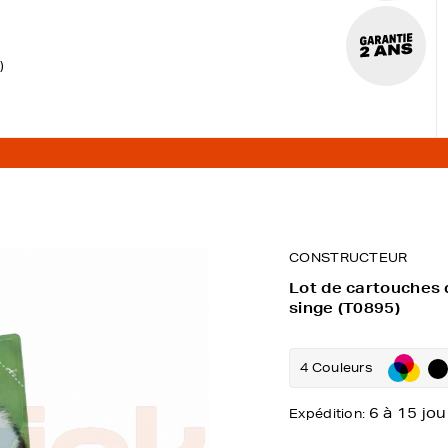
)
CONSTRUCTEUR
Lot de cartouches 
singe (T0895)
4 Couleurs
6 à 15 jou
Expédition: