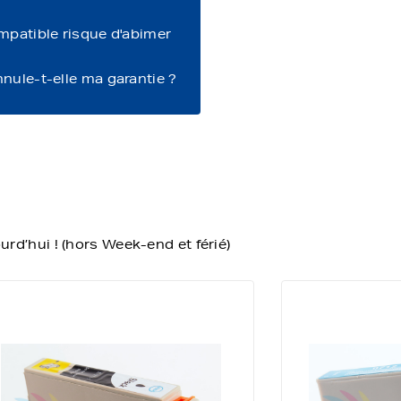
ompatible risque d'abimer
nnule-t-elle ma garantie ?
d’hui ! (hors Week-end et férié)