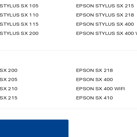
STYLUS SX 105
EPSON STYLUS SX 215
STYLUS SX 110
EPSON STYLUS SX 218
STYLUS SX 115
EPSON STYLUS SX 400
STYLUS SX 200
EPSON STYLUS SX 400 
SX 200
EPSON SX 218
SX 205
EPSON SX 400
SX 210
EPSON SX 400 WIFI
SX 215
EPSON SX 410