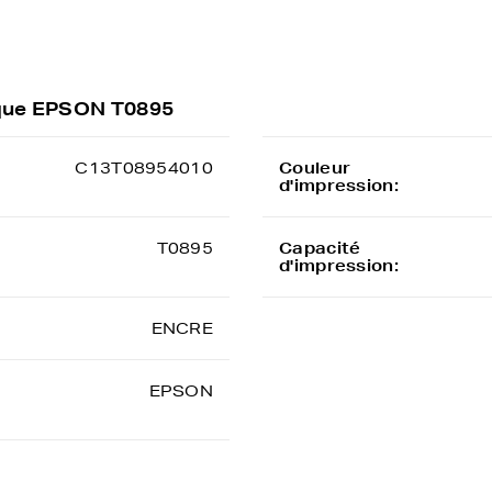
rque EPSON T0895
C13T08954010
Couleur
d'impression:
T0895
Capacité
d'impression:
ENCRE
EPSON