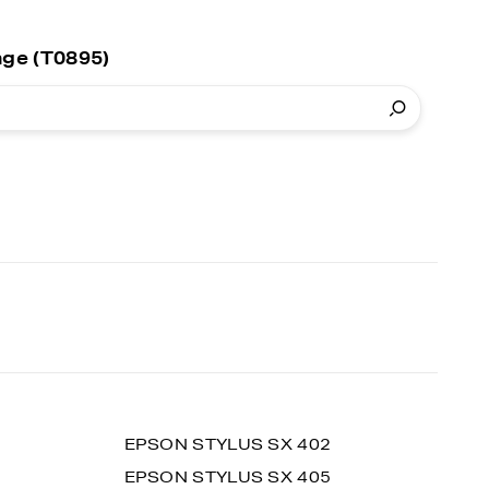
nge (T0895)
EPSON STYLUS SX 402
EPSON STYLUS SX 405