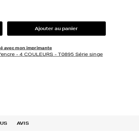
Ajouter au panier
lité avec mon imprimante
d'encre - 4 COULEURS - T0895 Série singe
OUS
AVIS