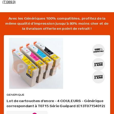
(T0893)
Avec les Génériques 100% compatibles, profitez de la
même qualité d'impression jusqu'à 80% moins cher et de
la livraison offerte en point de retrait !
GENERIQUE
Lot de cartouches d'encre - 4 COULEURS - Générique
correspondant à T0715 Série Guépard (C13T07154012)