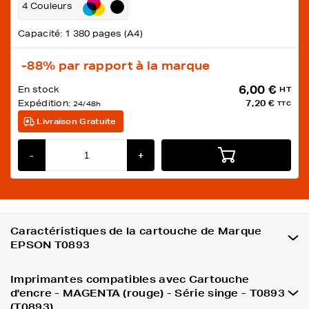
4 Couleurs
Capacité: 1 380 pages (A4)
-88%
par rapport à la marque
6,00 €
En stock
HT
Expédition:
7,20 €
24/48h
TTC
Livraison Gratuite
-
+
Caractéristiques de la cartouche de Marque
EPSON T0893
Imprimantes compatibles avec Cartouche
d'encre - MAGENTA (rouge) - Série singe - T0893
(T0893)