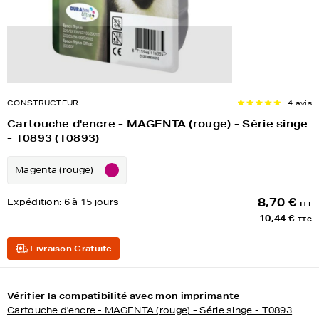
CONSTRUCTEUR
4 avis
Cartouche d'encre - MAGENTA (rouge) - Série singe
- T0893 (T0893)
Magenta (rouge)
8,70 €
Expédition:
6 à 15 jours
HT
10,44 €
TTC
Livraison Gratuite
Vérifier la compatibilité avec mon imprimante
Cartouche d'encre - MAGENTA (rouge) - Série singe - T0893