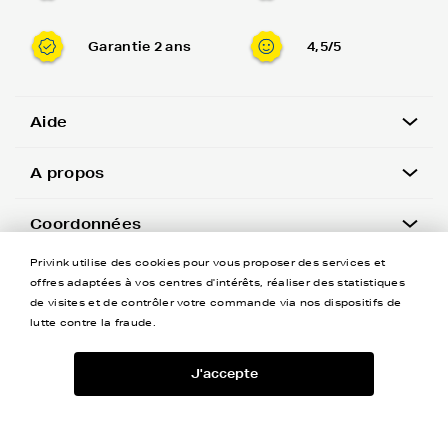
Garantie 2 ans
4,5/5
Aide
A propos
Coordonnées
Privink utilise des cookies pour vous proposer des services et
Newsletter
offres adaptées à vos centres d'intérêts, réaliser des statistiques
de visites et de contrôler votre commande via nos dispositifs de
lutte contre la fraude.
J'accepte
-
+
©Privink tous droits réservés