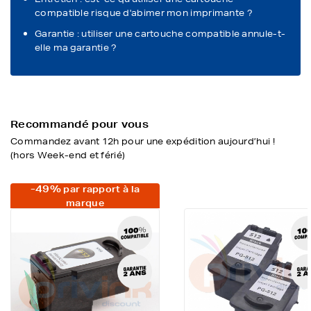
compatible risque d'abimer mon imprimante ?
Garantie : utiliser une cartouche compatible annule-t-
elle ma garantie ?
Recommandé pour vous
Commandez avant 12h pour une expédition aujourd’hui !
(hors Week-end et férié)
-49%
par rapport à la
marque