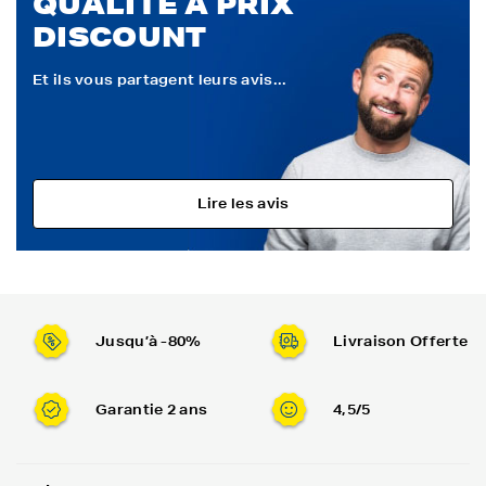
QUALITÉ À PRIX
DISCOUNT
Et ils vous partagent leurs avis...
Lire les avis
Jusqu’à -80%
Livraison Offerte
Garantie 2 ans
4,5/5