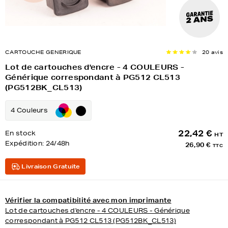
CARTOUCHE GENERIQUE
20 avis
Lot de cartouches d'encre - 4 COULEURS -
Générique correspondant à PG512 CL513
(PG512BK_CL513)
4 Couleurs
22,42 €
En stock
HT
Expédition:
24/48h
26,90 €
TTC
Livraison Gratuite
Vérifier la compatibilité avec mon imprimante
Lot de cartouches d'encre - 4 COULEURS - Générique
correspondant à PG512 CL513 (PG512BK_CL513)