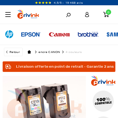
4,5/5 -
19 468 avis
0
Retour
encre CANON
4 couleurs
Livraison offerte en point de retrait - Garantie 2 ans