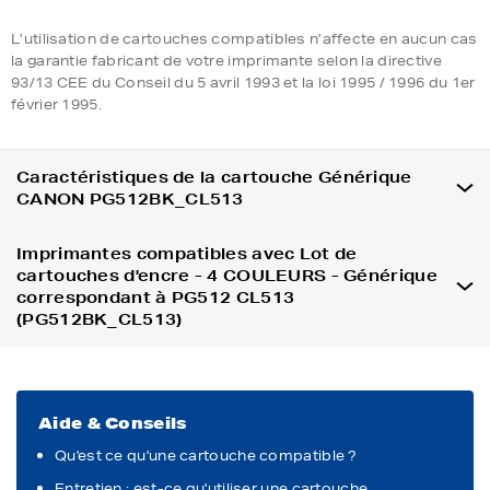
L’utilisation de cartouches compatibles n’affecte en aucun cas
la garantie fabricant de votre imprimante selon la directive
93/13 CEE du Conseil du 5 avril 1993 et la loi 1995 / 1996 du 1er
février 1995.
Caractéristiques de la cartouche Générique
CANON PG512BK_CL513
Imprimantes compatibles avec Lot de
cartouches d'encre - 4 COULEURS - Générique
correspondant à PG512 CL513
(PG512BK_CL513)
Aide & Conseils
Qu'est ce qu'une cartouche compatible ?
Entretien : est-ce qu'utiliser une cartouche