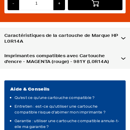
-
+
Caractéristiques de la cartouche de Marque HP
L0R14A
Imprimantes compatibles avec Cartouche
d'encre - MAGENTA (rouge) - 981Y (L0R14A)
Aide & Conseils
Qu'est ce qu'une cartouche compatible ?
Entretien : est-ce qu'utiliser une cartouche
compatible risque d'abimer mon imprimante ?
Garantie : utiliser une cartouche compatible annule-t-
elle ma garantie ?