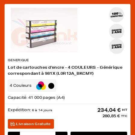
GENERIQUE
Lot de cartouches d'encre - 4 COULEURS - Générique
correspondant à 981X (L0R12A_BKCMY)
4 Couleurs
Capacité: 41 000 pages (A4)
234,04 €
Expédition:
HT
6 à 14 jours
280,85 €
TTC
Livraison Gratuite