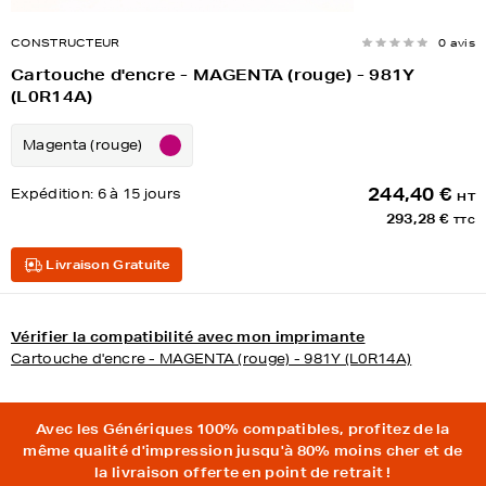
CONSTRUCTEUR
0 avis
Cartouche d'encre - MAGENTA (rouge) - 981Y
(L0R14A)
Magenta (rouge)
244,40 €
Expédition:
6 à 15 jours
HT
293,28 €
TTC
Livraison Gratuite
Vérifier la compatibilité avec mon imprimante
Cartouche d'encre - MAGENTA (rouge) - 981Y (L0R14A)
Avec les Génériques 100% compatibles, profitez de la
même qualité d'impression jusqu'à 80% moins cher et de
la livraison offerte en point de retrait !