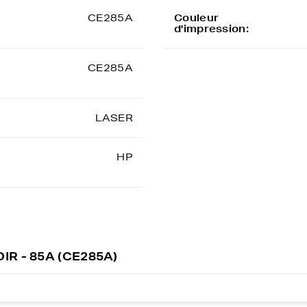
CE285A
Couleur
d'impression:
CE285A
LASER
HP
OIR - 85A (CE285A)