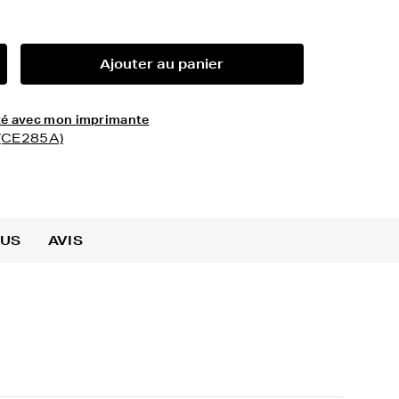
Ajouter au panier
lité avec mon imprimante
 (CE285A)
OUS
AVIS