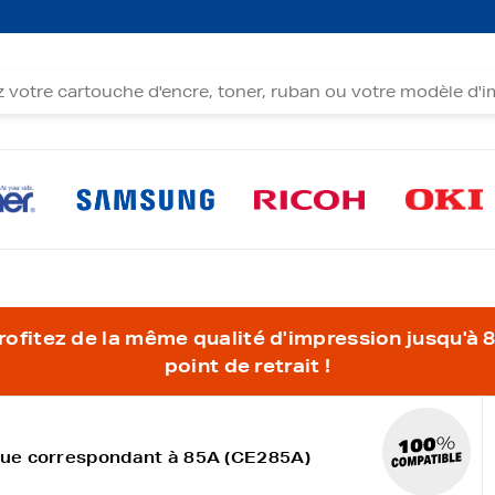
fitez de la même qualité d'impression jusqu'à 80
point de retrait !
que correspondant à 85A (CE285A)