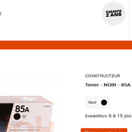
)
CONSTRUCTEUR
Toner - NOIR - 85A
Noir
6 à 15 jou
Expédition: