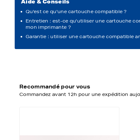
Aide & Conseils
Qu'est ce qu'une cartouche compatible ?
Entretien : est-ce qu'utiliser une cartouche c
mon imprimante ?
Garantie : utiliser une cartouche compatible a
Recommandé pour vous
Commandez avant 12h pour une expédition aujour