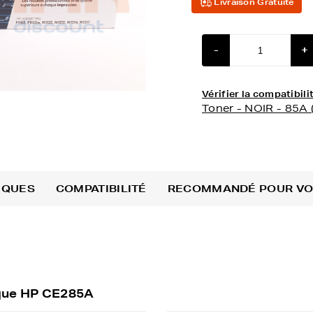
Livraison Gratuite
-
+
Vérifier la compatibi
Toner - NOIR - 85A
IQUES
COMPATIBILITÉ
RECOMMANDÉ POUR V
rque HP CE285A