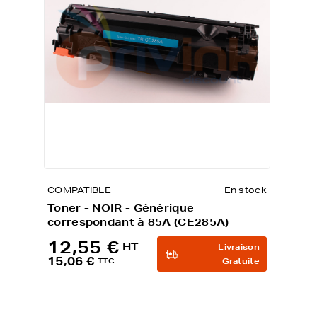
COMPATIBLE
En stock
Toner - NOIR - Générique
correspondant à 85A (CE285A)
12,55 €
HT
Livraison
15,06 €
TTC
Gratuite