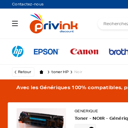
Contactez-nous
Retour
toner HP
Noir
Avec les Génériques 100% compatibles, pro
GENERIQUE
Toner - NOIR - Généri