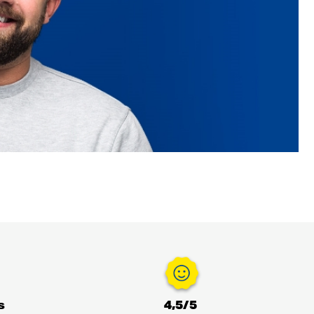
s
4,5/5