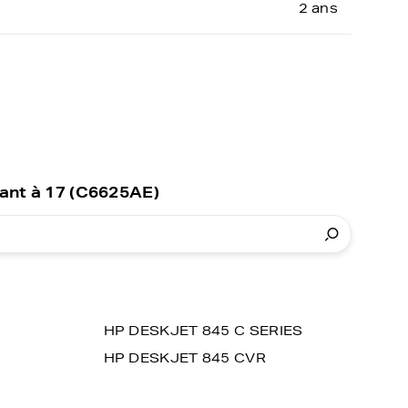
2 ans
ant à 17 (C6625AE)
HP DESKJET 845 C SERIES
HP DESKJET 845 CVR