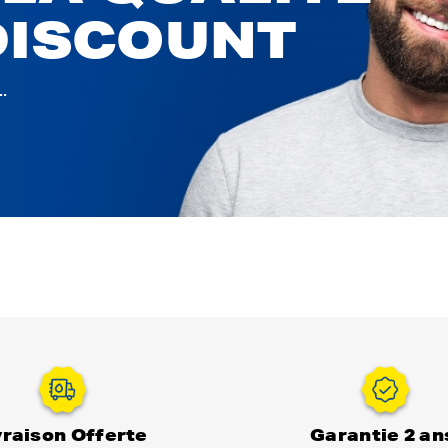
DISCOUNT
.
vraison Offerte
Garantie 2 an