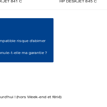
KJET 841 C
HP DESKJET 845 C
ompatible risque d'abimer
nnule-t-elle ma garantie ?
d’hui ! (hors Week-end et férié)