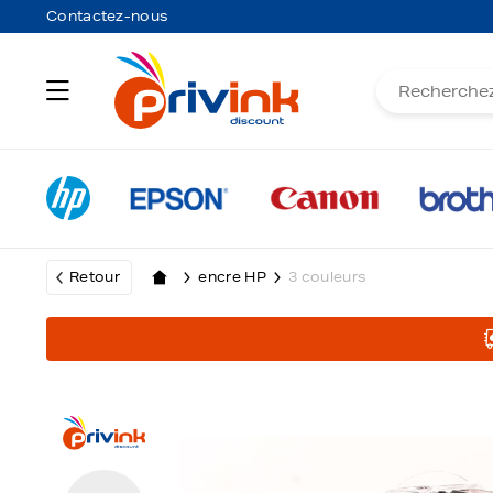
Contactez-nous
Retour
encre HP
3 couleurs