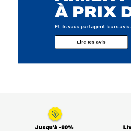
À PRIX 
Et ils vous partagent leurs avis..
Lire les avis
Jusqu’à -80%
Li