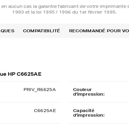
e en aucun cas la garantie fabricant de votre imprimante s
1993 et la loi 1995 / 1996 du 1er février 1995.
IQUES
COMPATIBILITÉ
RECOMMANDÉ POUR V
ique HP C6625AE
PRIV_R6625A
Couleur
d'impression:
C6625AE
Capacité
d'impression: