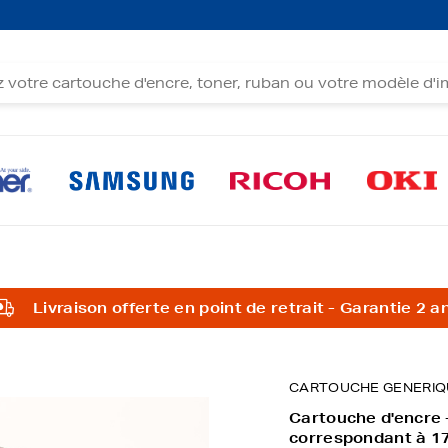
Livraison offerte en point de retrait - Garantie 2 a
CARTOUCHE GENERIQ
Cartouche d'encre
correspondant à 1