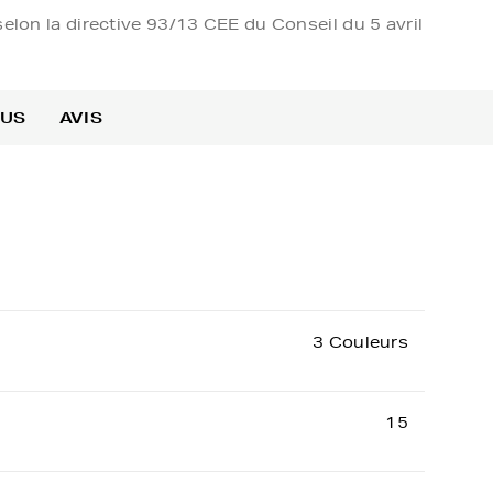
elon la directive 93/13 CEE du Conseil du 5 avril
OUS
AVIS
3 Couleurs
15