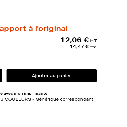
apport à l'original
12,06 €
HT
14,47 €
TTC
Ajouter au panier
lité avec mon imprimante
- 3 COULEURS - Générique correspondant