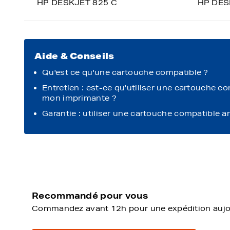
HP DESKJET 825 C
HP DES
Aide & Conseils
Qu'est ce qu'une cartouche compatible ?
Entretien : est-ce qu'utiliser une cartouche c
mon imprimante ?
Garantie : utiliser une cartouche compatible a
Recommandé pour vous
Commandez avant 12h pour une expédition aujour