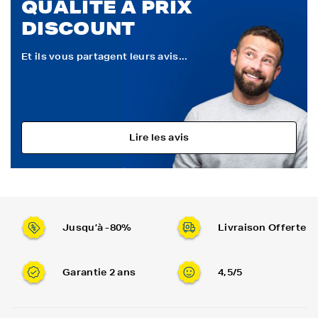
QUALITÉ À PRIX
DISCOUNT
Et ils vous partagent leurs avis...
Lire les avis
Jusqu’à -80%
Livraison Offerte
Garantie 2 ans
4,5/5