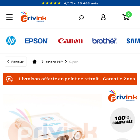
4,5/5 -
19 468 avis
0
Retour
encre HP
Cyan
Livraison offerte en point de retrait - Garantie 2 ans