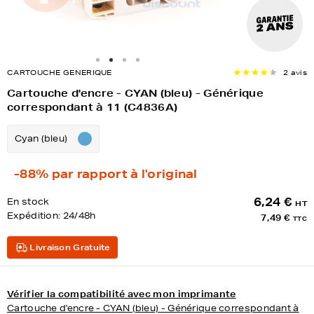
CARTOUCHE GENERIQUE
2 avis
Cartouche d'encre - CYAN (bleu) - Générique
correspondant à 11 (C4836A)
Cyan (bleu)
-88%
par rapport à l'original
6,24 €
En stock
HT
Expédition:
24/48h
7,49 €
TTC
Livraison Gratuite
Vérifier la compatibilité avec mon imprimante
Cartouche d'encre - CYAN (bleu) - Générique correspondant à