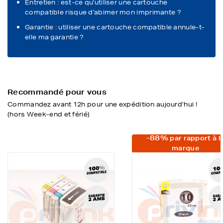
Entretien : est-ce qu'utiliser une cartouche
compatible risque d'abimer mon imprimante ?
Garantie : utiliser une cartouche compatible annule-t-
elle ma garantie ?
Recommandé pour vous
Commandez avant 12h pour une expédition aujourd’hui !
(hors Week-end et férié)
-88%
par rapport à l
marque