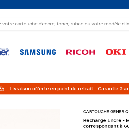
Livraison offerte en point de retrait - Garantie 2 a
CARTOUCHE GENERIQ
Recharge Encre - 
correspondant à 6