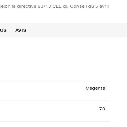
elon la directive 93/13 CEE du Conseil du 5 avril
OUS
AVIS
Magenta
70