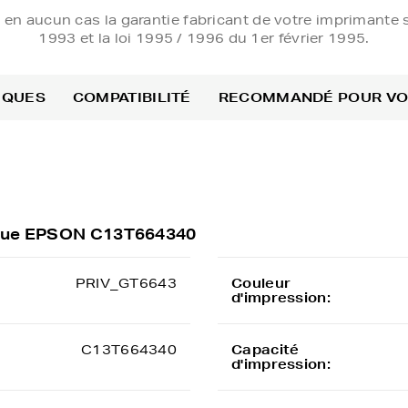
e en aucun cas la garantie fabricant de votre imprimante s
1993 et la loi 1995 / 1996 du 1er février 1995.
IQUES
COMPATIBILITÉ
RECOMMANDÉ POUR V
rique EPSON C13T664340
PRIV_GT6643
Couleur
d'impression:
C13T664340
Capacité
d'impression: