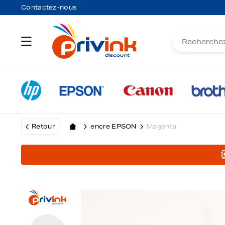
Contactez-nous
Retour
encre EPSON
Magenta