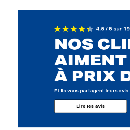
4,5 / 5 sur 1
NOS CL
AIMENT
À PRIX 
Et ils vous partagent leurs avis..
Lire les avis