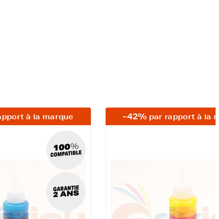
-42%
apport à la marque
par rapport à la