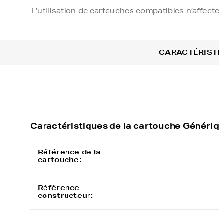
L’utilisation de cartouches compatibles n’affect
CARACTÉRIST
Caractéristiques de la cartouche Géné
Référence de la
cartouche:
Référence
constructeur: