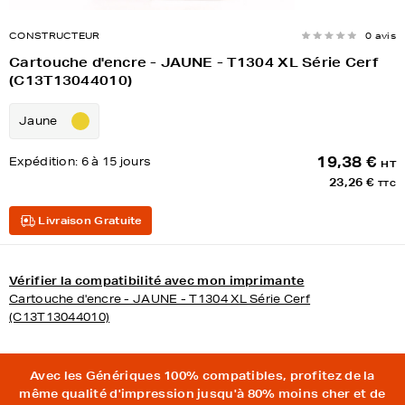
CONSTRUCTEUR
0 avis
Cartouche d'encre - JAUNE - T1304 XL Série Cerf
(C13T13044010)
Jaune
19,38 €
Expédition:
6 à 15 jours
HT
23,26 €
TTC
Livraison Gratuite
Vérifier la compatibilité avec mon imprimante
Cartouche d'encre - JAUNE - T1304 XL Série Cerf
(C13T13044010)
Avec les Génériques 100% compatibles, profitez de la
même qualité d'impression jusqu'à 80% moins cher et de