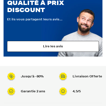
QUALITÉ À PRIX
DISCOUNT
Et ils vous partagent leurs avis...
Lire les avis
Jusqu’à -80%
Livraison Offerte
Garantie 2 ans
4,5/5