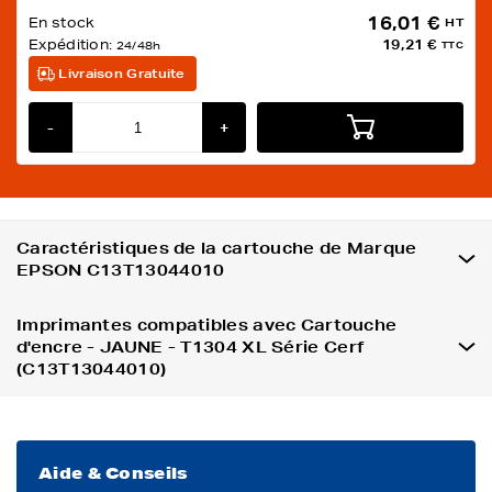
16,01 €
En stock
HT
Expédition:
19,21 €
24/48h
TTC
Livraison Gratuite
-
+
Caractéristiques de la cartouche de Marque
EPSON C13T13044010
Imprimantes compatibles avec Cartouche
d'encre - JAUNE - T1304 XL Série Cerf
(C13T13044010)
Aide & Conseils