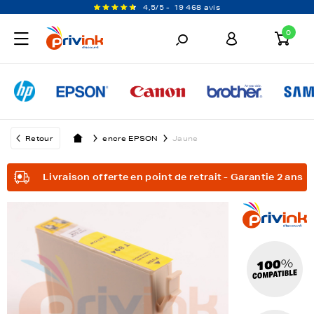
4,5/5 -
19 468 avis
0
Retour
encre EPSON
Jaune
Livraison offerte en point de retrait - Garantie 2 ans