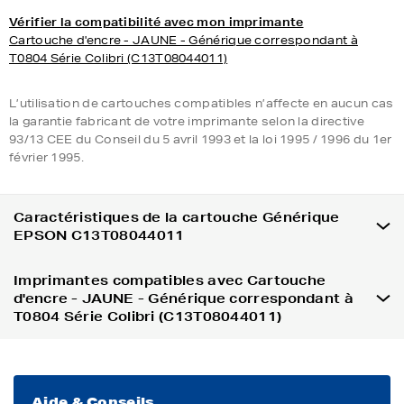
Vérifier la compatibilité avec mon imprimante
Cartouche d'encre - JAUNE - Générique correspondant à
T0804 Série Colibri (C13T08044011)
L’utilisation de cartouches compatibles n’affecte en aucun cas
la garantie fabricant de votre imprimante selon la directive
93/13 CEE du Conseil du 5 avril 1993 et la loi 1995 / 1996 du 1er
février 1995.
Caractéristiques de la cartouche Générique
EPSON C13T08044011
Imprimantes compatibles avec Cartouche
d'encre - JAUNE - Générique correspondant à
T0804 Série Colibri (C13T08044011)
Aide & Conseils