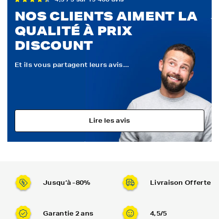
NOS CLIENTS AIMENT LA
QUALITÉ À PRIX
DISCOUNT
Et ils vous partagent leurs avis...
Lire les avis
Jusqu’à -80%
Livraison Offerte
Garantie 2 ans
4,5/5