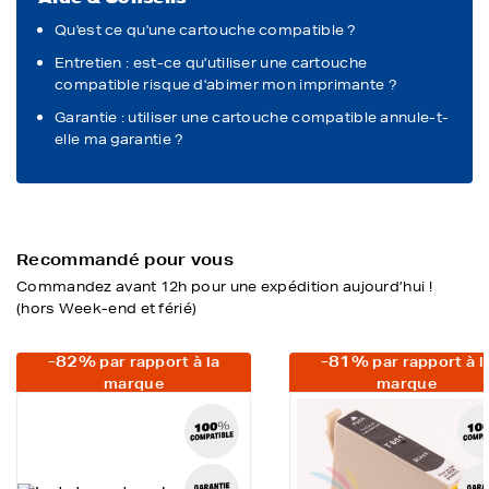
Qu'est ce qu'une cartouche compatible ?
Entretien : est-ce qu'utiliser une cartouche
compatible risque d'abimer mon imprimante ?
Garantie : utiliser une cartouche compatible annule-t-
elle ma garantie ?
Recommandé pour vous
Commandez avant 12h pour une expédition aujourd’hui !
(hors Week-end et férié)
-82%
-81%
par rapport à la
par rapport à l
marque
marque