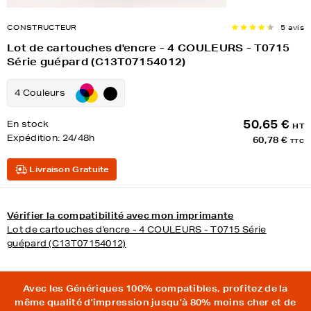
CONSTRUCTEUR
5 avis
Lot de cartouches d'encre - 4 COULEURS - T0715
Série guépard (C13T07154012)
4 Couleurs
50,65 €
En stock
HT
Expédition:
24/48h
60,78 €
TTC
Livraison Gratuite
Vérifier la compatibilité avec mon imprimante
Lot de cartouches d'encre - 4 COULEURS - T0715 Série
guépard (C13T07154012)
Avec les Génériques 100% compatibles, profitez de la
même qualité d'impression jusqu'à 80% moins cher et de