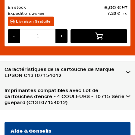
6,00 €
En stock
HT
Expédition:
7,20 €
24/48h
TTC
Livraison Gratuite
-
+
Caractéristiques de la cartouche de Marque
EPSON C13T07154012
Imprimantes compatibles avec Lot de
cartouches d'encre - 4 COULEURS - T0715 Série
guépard (C13T07154012)
Aide & Conseils