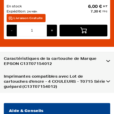
6,00 €
En stock
HT
Expédition:
7,20 €
24/48h
TTC
Livraison Gratuite
-
+
Caractéristiques de la cartouche de Marque
EPSON C13T07154012
Imprimantes compatibles avec Lot de
cartouches d'encre - 4 COULEURS - T0715 Série
guépard (C13T07154012)
Aide & Conseils