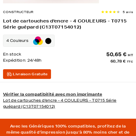
CONSTRUCTEUR
5 avis
Lot de cartouches d'encre - 4 COULEURS - T0715
Série guépard (C13T07154012)
4 Couleurs
50,65 €
En stock
HT
Expédition:
24/48h
60,78 €
TTC
Livraison Gratuite
Vérifier la compatibilité avec mon imprimante
Lot de cartouches d'encre - 4 COULEURS - T0715 Série
guépard (C13T07154012)
Avec les Génériques 100% compatibles, profitez de la
même qualité d'impression jusqu'à 80% moins cher et de