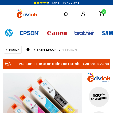
4,5/5 -
19 468 avis
0
Retour
encre EPSON
4 couleurs
Livraison offerte en point de retrait - Garantie 2 ans