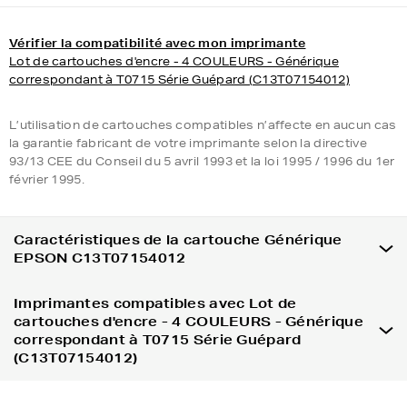
Vérifier la compatibilité avec mon imprimante
Lot de cartouches d'encre - 4 COULEURS - Générique
correspondant à T0715 Série Guépard (C13T07154012)
L’utilisation de cartouches compatibles n’affecte en aucun cas
la garantie fabricant de votre imprimante selon la directive
93/13 CEE du Conseil du 5 avril 1993 et la loi 1995 / 1996 du 1er
février 1995.
Caractéristiques de la cartouche Générique
EPSON C13T07154012
Imprimantes compatibles avec Lot de
cartouches d'encre - 4 COULEURS - Générique
correspondant à T0715 Série Guépard
(C13T07154012)