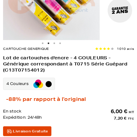
CARTOUCHE GENERIQUE
1010 avis
Lot de cartouches d'encre - 4 COULEURS -
Générique correspondant à T0715 Série Guépard
(C13T07154012)
4 Couleurs
-88%
par rapport à l'original
6,00 €
En stock
HT
Expédition:
24/48h
7,20 €
TTC
Livraison Gratuite