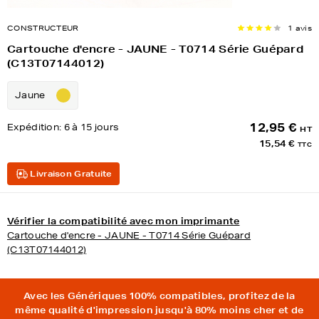
CONSTRUCTEUR
1 avis
Cartouche d'encre - JAUNE - T0714 Série Guépard
(C13T07144012)
Jaune
12,95 €
Expédition:
6 à 15 jours
HT
15,54 €
TTC
Livraison Gratuite
Vérifier la compatibilité avec mon imprimante
Cartouche d'encre - JAUNE - T0714 Série Guépard
(C13T07144012)
Avec les Génériques 100% compatibles, profitez de la
même qualité d'impression jusqu'à 80% moins cher et de