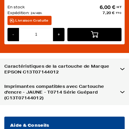
6,00 €
En stock
HT
Expédition:
7,20 €
24/48h
TTC
Livraison Gratuite
-
+
Caractéristiques de la cartouche de Marque
EPSON C13T07144012
Imprimantes compatibles avec Cartouche
d'encre - JAUNE - T0714 Série Guépard
(C13T07144012)
Aide & Conseils