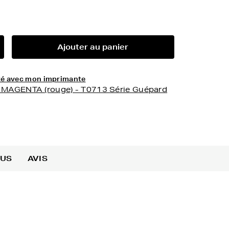
Ajouter au panier
lité avec mon imprimante
- MAGENTA (rouge) - T0713 Série Guépard
OUS
AVIS