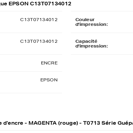
arque EPSON C13T07134012
C13T07134012
Couleur
d'impression:
C13T07134012
Capacité
d'impression:
ENCRE
EPSON
 d'encre - MAGENTA (rouge) - T0713 Série Gué