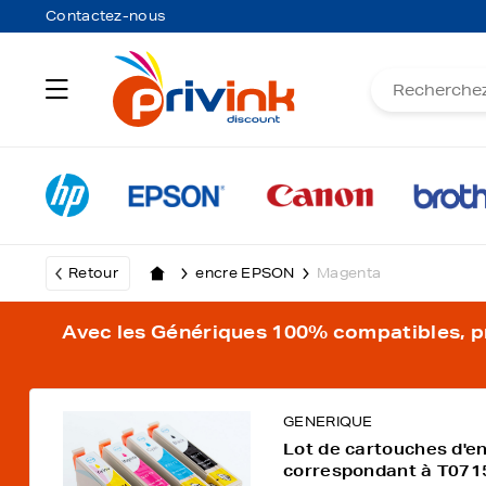
Contactez-nous
Retour
encre EPSON
Magenta
Avec les Génériques 100% compatibles, pro
GENERIQUE
Lot de cartouches d'e
correspondant à T071