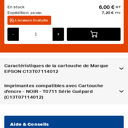
6,00 €
En stock
HT
Expédition:
7,20 €
24/48h
TTC
Livraison Gratuite
-
+
Caractéristiques de la cartouche de Marque
EPSON C13T07114012
Imprimantes compatibles avec Cartouche
d'encre - NOIR - T0711 Série Guépard
(C13T07114012)
Aide & Conseils