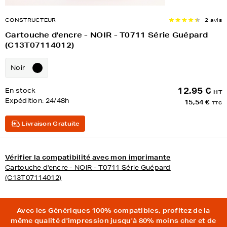
CONSTRUCTEUR
2 avis
Cartouche d'encre - NOIR - T0711 Série Guépard
(C13T07114012)
Noir
12,95 €
En stock
HT
Expédition:
24/48h
15,54 €
TTC
Livraison Gratuite
Vérifier la compatibilité avec mon imprimante
Cartouche d'encre - NOIR - T0711 Série Guépard
(C13T07114012)
Avec les Génériques 100% compatibles, profitez de la
même qualité d'impression jusqu'à 80% moins cher et de