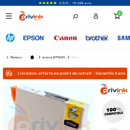
4,5/5 -
19 468 avis
0
Retour
encre EPSON
Noir
Livraison offerte en point de retrait - Garantie 2 ans