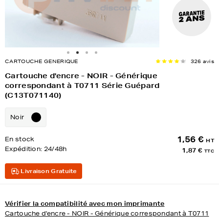
CARTOUCHE GENERIQUE
326 avis
Cartouche d'encre - NOIR - Générique
correspondant à T0711 Série Guépard
(C13T071140)
Noir
1,56 €
En stock
HT
Expédition:
24/48h
1,87 €
TTC
Livraison Gratuite
Vérifier la compatibilité avec mon imprimante
Cartouche d'encre - NOIR - Générique correspondant à T0711