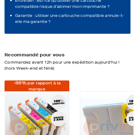
Entretien : est-ce qu'utiliser une cartouche
compatible risque d'abimer mon imprimante ?
Garantie : utiliser une cartouche compatible annule-t-
elle ma garantie ?
Recommandé pour vous
Commandez avant 12h pour une expédition aujourd’hui !
(hors Week-end et férié)
-88%
par rapport à la
marque