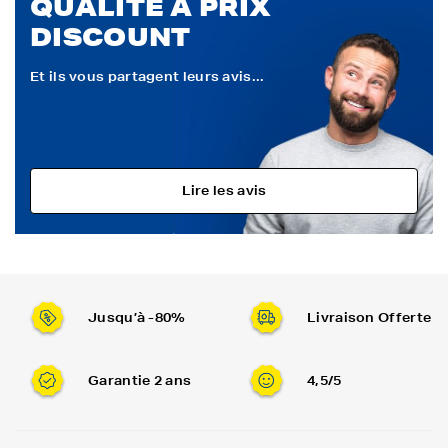
QUALITÉ À PRIX
DISCOUNT
Et ils vous partagent leurs avis...
Lire les avis
Jusqu’à -80%
Livraison Offerte
Garantie 2 ans
4,5/5