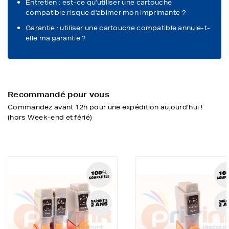
Entretien : est-ce qu'utiliser une cartouche
compatible risque d'abimer mon imprimante ?
Garantie : utiliser une cartouche compatible annule-t-
elle ma garantie ?
Recommandé pour vous
Commandez avant 12h pour une expédition aujourd’hui !
(hors Week-end et férié)