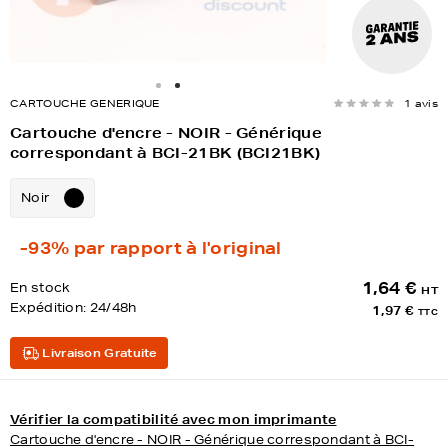
CARTOUCHE GENERIQUE
1 avis
Cartouche d'encre - NOIR - Générique
correspondant à BCI-21BK (BCI21BK)
Noir
-93%
par rapport à l'original
1,64 €
En stock
HT
Expédition:
24/48h
1,97 €
TTC
Livraison Gratuite
Vérifier la compatibilité avec mon imprimante
Cartouche d'encre - NOIR - Générique correspondant à BCI-