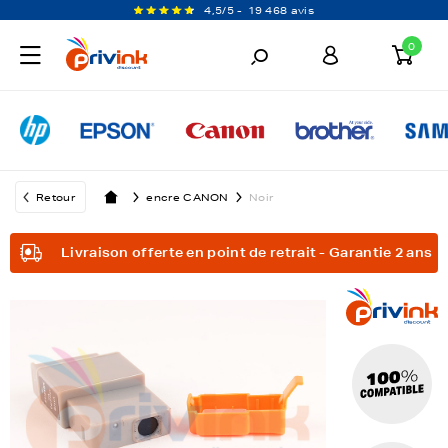
4,5/5 -
19 468 avis
0
Retour
encre CANON
Noir
Livraison offerte en point de retrait - Garantie 2 ans