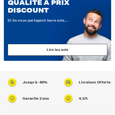
QUALITÉ À PRIX
DISCOUNT
Et ils vous partagent leurs avis...
Lire les avis
Jusqu’à -80%
Livraison Offerte
Garantie 2 ans
4,5/5