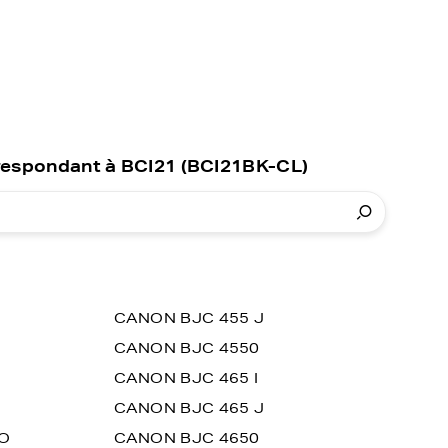
respondant à BCI21 (BCI21BK-CL)
CANON BJC 455 J
CANON BJC 4550
CANON BJC 465 I
CANON BJC 465 J
O
CANON BJC 4650