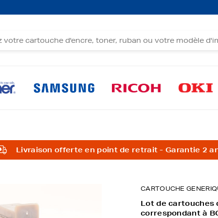
Livraison offerte en point de retrait - Garantie 2 a
CARTOUCHE GENERIQ
Lot de cartouches
correspondant à B