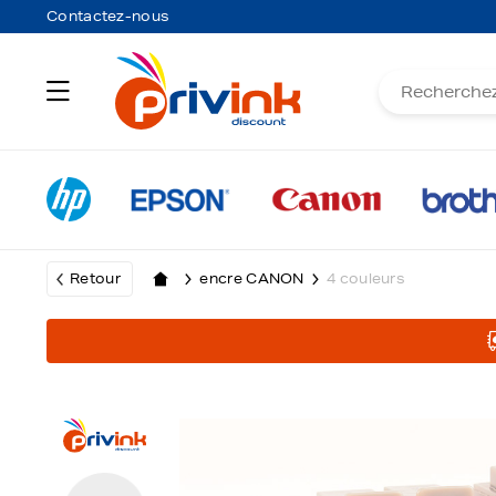
Contactez-nous
Retour
encre CANON
4 couleurs