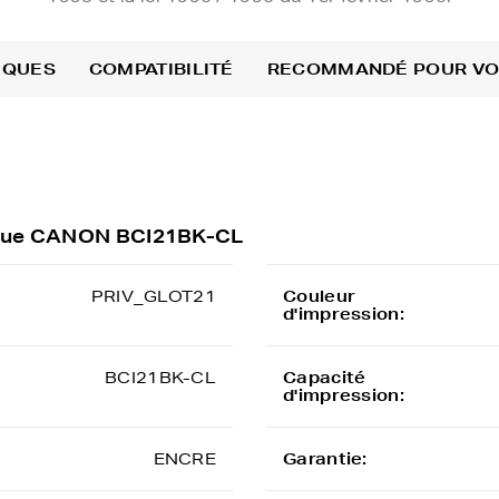
IQUES
COMPATIBILITÉ
RECOMMANDÉ POUR V
rique CANON BCI21BK-CL
PRIV_GLOT21
Couleur
d'impression:
BCI21BK-CL
Capacité
d'impression:
ENCRE
Garantie: