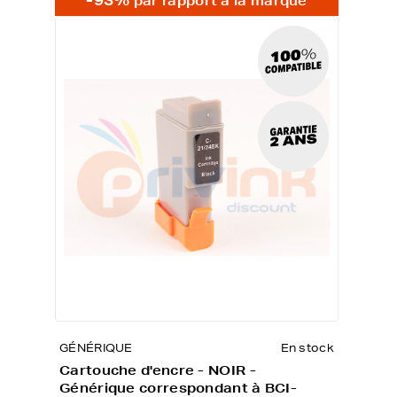
par rapport à la marque
GÉNÉRIQUE
En stock
Cartouche d'encre - NOIR -
Générique correspondant à BCI-