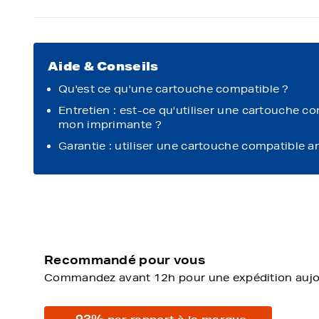
Aide & Conseils
Qu'est ce qu'une cartouche compatible ?
Entretien : est-ce qu'utiliser une cartouche c
mon imprimante ?
Garantie : utiliser une cartouche compatible a
Recommandé pour vous
Commandez avant 12h pour une expédition aujour
-93%