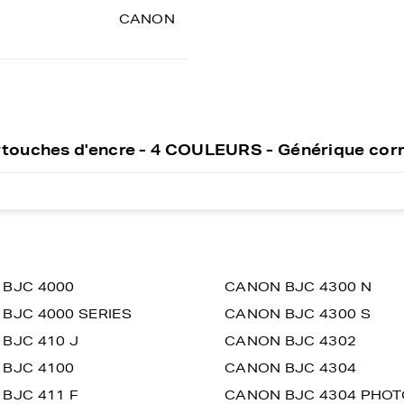
CANON
rtouches d'encre - 4 COULEURS - Générique cor
BJC 4000
CANON BJC 4300 N
BJC 4000 SERIES
CANON BJC 4300 S
BJC 410 J
CANON BJC 4302
BJC 4100
CANON BJC 4304
BJC 411 F
CANON BJC 4304 PHOT