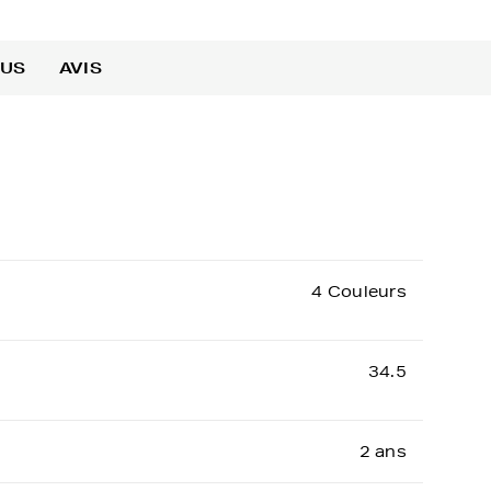
OUS
AVIS
4 Couleurs
34.5
2 ans