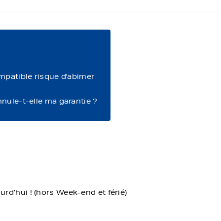
ompatible risque d'abimer
nnule-t-elle ma garantie ?
d’hui ! (hors Week-end et férié)