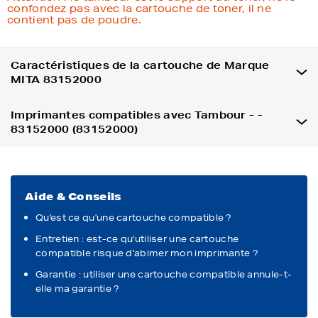
confondez pas avec la cartouche de toner, il ne
contient pas de poudre.
Caractéristiques de la cartouche de Marque
MITA 83152000
Imprimantes compatibles avec Tambour - -
83152000 (83152000)
Aide & Conseils
Qu'est ce qu'une cartouche compatible ?
Entretien : est-ce qu'utiliser une cartouche
compatible risque d'abimer mon imprimante ?
Garantie : utiliser une cartouche compatible annule-t-
elle ma garantie ?