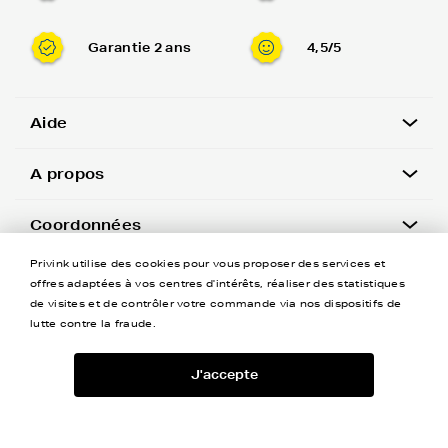
Garantie 2 ans
4,5/5
Aide
A propos
Coordonnées
Privink utilise des cookies pour vous proposer des services et
Newsletter
offres adaptées à vos centres d'intérêts, réaliser des statistiques
de visites et de contrôler votre commande via nos dispositifs de
lutte contre la fraude.
J'accepte
-
+
©Privink tous droits réservés